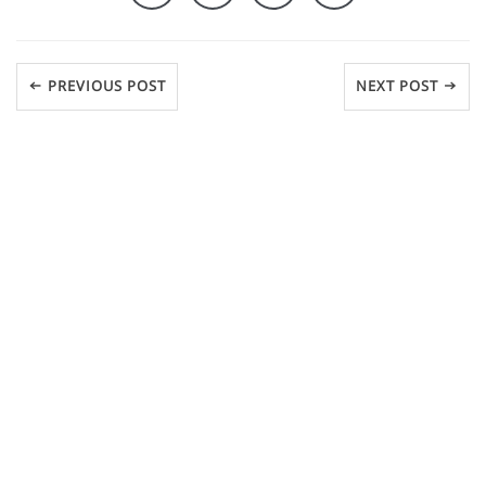
← PREVIOUS POST
NEXT POST →