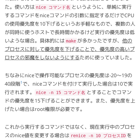
た。使い方は
というように、単純に実行
nice コマンド名
するコマンドをniceコマンドの引数に指定するだけでCPU
の使用優先度を10下げるというお手軽なもので、複数の人
が同時に使うホストで長時間かかるけど実行の優先度は低
いような場合。具体的には
が多かったですが、
他の
make
プロセスに対して優先度を下げることで、優先度の高いプ
ロセスの邪魔をしないようにする
ために使っていました。
ちなみにniceで操作可能なプロセスの優先度は-20〜19の
1
40段階
で、niceコマンドを付けて実行した場合は10で実
行されます。
とすることでコマン
nice -n 15 コマンド名
ドの優先度を15下げることができます。また、優先度を上
げたい場合はroot権限が必要です。
これから実行するコマンドではなく、現在実行中のプロセ
スのnice値を変更する場合は
を
renice -n 10 プロセスID