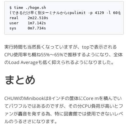
$ time ./hoge.sh

(できるだけ早く別ターミナルからcpulimit -p 4129 -l 60を実行
real	2m22.510s

user	1m7.142s

実行時間も当然長くなっていますが、topで表示される
CPU使用率も概ね55%〜65%で推移するようになり、全体
のLoad Averageも低く抑えられるようになりました。
まとめ
CHUWIのMinibookは8インチの筐体にCore mを積んでい
てパワフルではあるのですが、その分CPU負荷が高いとフ
ァンが轟音を発する為、特に図書館では使用できないレベ
ルのうるささになります。