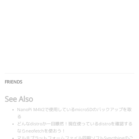
FRIENDS
See Also
NanoPi M4V2で使用しているmicroSDのバックアップを取
る
どんなdistroか一目瞭然！現在使っているdistroを確認する
ならneofetchを使おう！
マルチプラットフォームファイル同期ソフトSyncthingのご