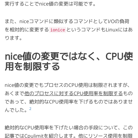
実行することでnice値の変更は可能です。
また、niceコマンドに類似するコマンドとしてI/Oの負荷
を相対的に変更する
というコマンドもLinuxにはあ
ionice
ります。
nice値の変更ではなく、CPU使
用を制限する
nice値の変更でもプロセスのCPU使用は制限されますが、
あくまで
他のプロセスに対するCPU使用率を制限する
もの
であって、絶対的なCPU使用率を下げるものではありませ
2
んでした。
絶対的なCPU使用率を下げたい場合の手段について、この
記事ではCpulimitを紹介します。他にリソース使用を制限