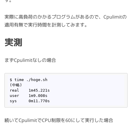
す。
実際に高負荷のかかるプログラムがあるので、Cpulimitの
適用有無で実行時間を計測してみます。
実測
まずCpulimitなしの場合
$ time ./hoge.sh

(中略)

real	1m45.221s

user	1m9.008s

続いてCpulimitでCPU制限を60にして実行した場合