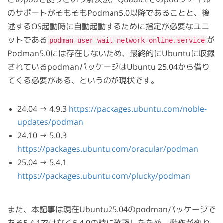
のサポートがそもそもPodman5.0以降であることと、後
述するOS起動時に自動起動するために指定が必要なユニ
ットである
が
podman-user-wait-network-online.service
Podman5.0には存在しないため、最終的にUbuntuに収録
されているpodmanパッケージはUbuntu 25.04から借り
てくる必要がある、というのが現状です。
24.04 → 4.9.3
https://packages.ubuntu.com/noble-
updates/podman
24.10 → 5.0.3
https://packages.ubuntu.com/oracular/podman
25.04 → 5.4.1
https://packages.ubuntu.com/plucky/podman
また、本記事は現在Ubuntu25.04のpodmanパッケージで
ある5.4.1ではなく5.4.0の時に確認したため、動作が変わ