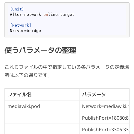
[Unit]
After
=network-
on
[Network]
Driver
使うパラメータの整理
これらファイルの中で指定している各パラメータの定義場
所は以下の通りです。
ファイル名
パラメータ
mediawiki.pod
Network=mediawiki.ne
PublishPort=18080:80
PublishPort=3306:3306