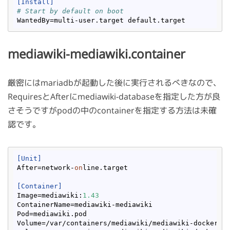
[Install]
# Start by default on boot
WantedBy
mediawiki-mediawiki.container
厳密にはmariadbが起動した後に実行されるべきなので、
RequiresとAfterにmediawiki-databaseを指定した方が良
さそうですがpodの中のcontainerを指定する方法は未確
認です。
[Unit]
After
=network-
on
[Container]
Image
=mediawiki:
1.43
ContainerName
Pod
Volume