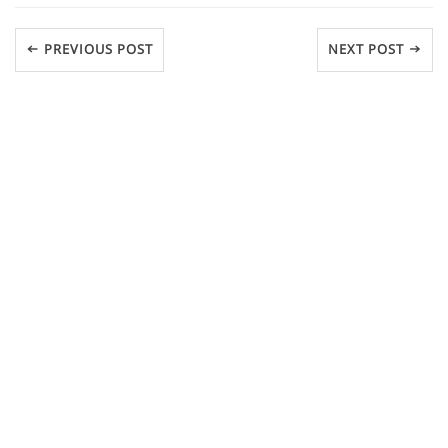
← PREVIOUS POST
NEXT POST →