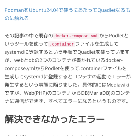
PodmanをUbuntu24.04で使うにあたってQuadletなるも
のに触れる
その記事の中で既存の
からPodletと
docker-compose.yml
いうツールを使って
ファイルを生成して
.container
systemdに登録するという手順でQuadletを使っています
が、webとdbの2つのコンテナが書かれているdocker-
compose.ymlからPodletを使って.containerファイルを
生成してsystemdに登録するとコンテナの起動でエラーが
発生するという事態に陥りました。具体的にはMediawiki
ですが、Web(PHP)のコンテナからDB(MariaDB)のコンテ
ナに通信ができず、すべてエラーになるというものです。
解決できなかったエラー