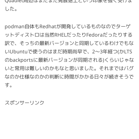
Quadlet周辺はまだまだ発展途上という印象を強く受けま
した。
podman自体もRedhatが開発しているものなのでターゲ
ットディストロは当然RHELだったりFedoraだったりする
訳で、そっちの最新バージョンと同期しているわけでもな
いUbuntuで使うのはまだ時期尚早で、2〜3年経つ(かLTS
のbackportsに最新バージョンが同期される)くらいじゃな
いと常用は難しいのかもなと思いました。それまではバグ
なのか仕様なのかの判断に時間がかかる日々が続きそうで
す。
スポンサーリンク