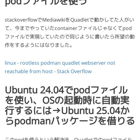
podファイルを使う
stackoverflowでMediawikiをQuadletで動かしてた人がい
て、今までやっていたcontainerファイルじゃなくてpod
ファイルで実現していたので同じように書いたら所望の動
作をするようにはなりました。
linux - rootless podman quadlet webserver not
reachable from host - Stack Overflow
Ubuntu 24.04でpodファイル
を使い、OSの起動時に自動実
行するには→Ubuntu 25.04か
らpodmanパッケージを借りる
このpodを使うという解決法、Quadletでのpodファイル