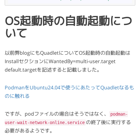
OS起動時の自動起動につ
いて
以前弊blogにもQuadletについてOS起動時の自動起動は
InstallセクションにWantedBy=multi-user.target
default.targetを記述すると記載しました。
PodmanをUbuntu24.04で使うにあたってQuadletなるも
のに触れる
ですが、podファイルの場合はそうではなく、
podman-
の終了後に実行する
user-wait-network-online.service
必要があるようです。