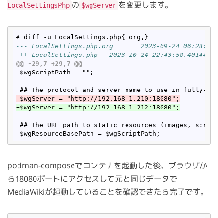
の
を変更します。
LocalSettingsPhp
$wgServer
--- LocalSettings.php.org	2023-09-
+++ LocalSettings.php	2023-10-24 22:43:58.401
@@ -29,7 +29,7 @@
 $wgScriptPath = "";

-$wgServer = "http://192.168.1.210:18080";
+$wgServer = "http://192.168.1.212:18080";
 ## The URL path to static resources (images, script
podman-composeでコンテナを起動した後、ブラウザか
ら18080ポートにアクセスして元と同じデータで
MediaWikiが起動していることを確認できたら完了です。