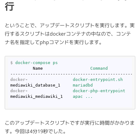
行
ということで、アップデートスクリプトを実行します。実
行するスクリプトはdockerコンテナの中なので、コンテ
ナ名を指定してphpコマンドを実行します。
$
docker-compose ps
Name
Command           S
---------------------------------------------------
docker-
docker-entrypoint.sh     U
mediawiki_database_1
mariadbd                  
docker-
docker-php-entrypoint    U
mediawiki_mediawiki_1
apac ...                  
このアップデートスクリプトですが実行に時間がかかりま
す。今回は4分19秒でした。