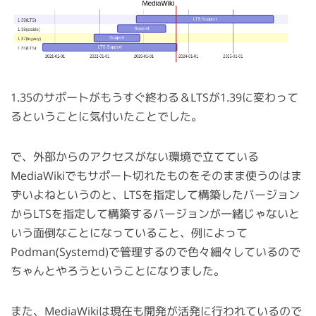
1.35のサポートがもうすぐ終わる＆LTSが1.39に変わって
るということに気付いたことでした。
で、外部からのアクセスがない環境で立てている
MediaWikiでもサポート切れたものをそのまま使うのはま
ずいよねというのと、LTSを指定して構築したバージョン
からLTSを指定して構築するバージョンが一緒じゃないと
いう面倒なことになっていること、例によって
Podman(Systemd)で管理するので色々細々しているので
ちゃんとやろうということになりました。
また、MediaWikiは現在も開発が活発に行われているので