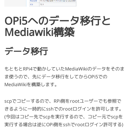
OPi5へのデータ移行と
Mediawiki構築
データ移行
もともとRPi4で動かしていたMediaWikiのデータをそのま
ま使うので、先にデータ移行をしてからOPi5での
MediaWikiを構築します。
scpでコピーするので、RPi側をrootユーザーでも参照で
きるように一時的にsshでのrootログインを許可します。
(今回はコピー先でscpを実行するので、コピー元でscpを
実行する場合は逆にOPi側をsshでrootログイン許可する)