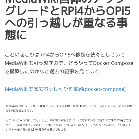
グレードとRPi4からOPi5
への引っ越しが重なる事
態に
ことの起こりはRPi4からOPi5へ移設を続々としていて
MediaWikiも引っ越すので、どうやってDocker Compose
で構築したのかなと過去の記事を見ていて
MediaWikiで家庭内ナレッジを集約(docker-compose)