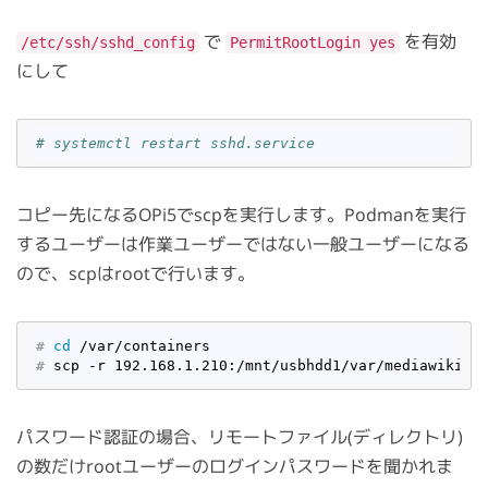
で
を有効
/etc/ssh/sshd_config
PermitRootLogin yes
にして
# systemctl restart sshd.service
コピー先になるOPi5でscpを実行します。Podmanを実行
するユーザーは作業ユーザーではない一般ユーザーになる
ので、scpはrootで行います。
#
cd
 /var/containers
#
 scp -r 192.168.1.210:/mnt/usbhdd1/var/mediawiki-d
パスワード認証の場合、リモートファイル(ディレクトリ)
の数だけrootユーザーのログインパスワードを聞かれま