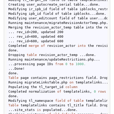
Creating user_autocreate_serial table...done.

Modifying ir_ipb_id field of table ipblocks_restrict
Modifying ipb_id field of table ipblocks...done.

Modifying user_editcount field of table user...done.
Running maintenance/migrateRevisionActorTemp.php...

Merging the revision_actor_temp table into the revis
... rev_id=200, updated 200

... rev_id=400, updated 400

... rev_id=600, updated 600

Completed 
merge
of
 revision_actor 
into
 the revision
done.

Dropping 
table
 revision_actor_temp ...done.

Running maintenance/updateRestrictions.php...

...processing page IDs 
from
0
to
1000.
...Done!

Table
 page contains page_restrictions field. Droppin
Running migrateLinksTable.php 
on
 templatelinks...

Populating the tl_target_id 
column
Completed normalization 
of
 templatelinks, 
0
rows
 upd
done.

Modifying tl_namespace 
field
of
table
Table
 templatelinks contains tl_title field. Droppin
...site_stats 
is
 populated...done.
