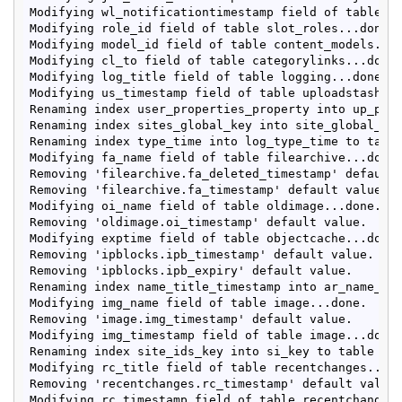
Modifying wl_notificationtimestamp field of table wa
Modifying role_id field of table slot_roles...done.

Modifying model_id field of table content_models...d
Modifying cl_to field of table categorylinks...done.
Modifying log_title field of table logging...done.

Modifying us_timestamp field of table uploadstash...
Renaming index user_properties_property into up_prop
Renaming index sites_global_key into site_global_key
Renaming index type_time into log_type_time to table
Modifying fa_name field of table filearchive...done.
Removing 'filearchive.fa_deleted_timestamp' default 
Removing 'filearchive.fa_timestamp' default value.

Modifying oi_name field of table oldimage...done.

Removing 'oldimage.oi_timestamp' default value.

Modifying exptime field of table objectcache...done.
Removing 'ipblocks.ipb_timestamp' default value.

Removing 'ipblocks.ipb_expiry' default value.

Renaming index name_title_timestamp into ar_name_tit
Modifying img_name field of table image...done.

Removing 'image.img_timestamp' default value.

Modifying img_timestamp field of table image...done.
Renaming index site_ids_key into si_key to table sit
Modifying rc_title field of table recentchanges...do
Removing 'recentchanges.rc_timestamp' default value.
Modifying rc_timestamp field of table recentchanges.