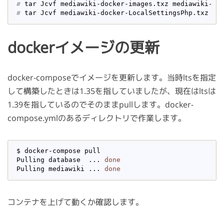
#
 tar Jcvf mediawiki-docker-images.txz mediawiki-do
#
 tar Jcvf mediawiki-docker-LocalSettingsPhp.txz me
dockerイメージの更新
docker-composeでイメージを更新します。当時ltsを指定
して構築したときは1.35を指していましたが、現在はltsは
1.39を指しているのでそのままpullします。docker-
compose.ymlのあるディレクトリで作業します。
$ docker-compose pull

Pulling database  ... 
done
Pulling mediawiki ... 
done
コンテナを上げて動くか確認します。