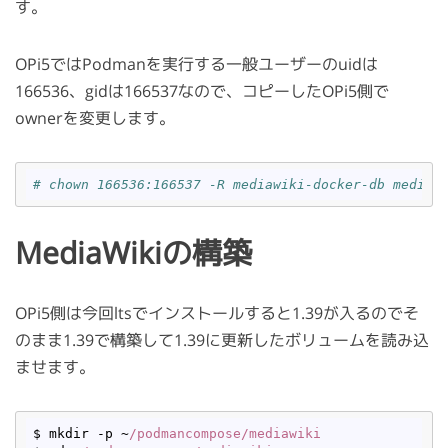
す。
OPi5ではPodmanを実行する一般ユーザーのuidは
166536、gidは166537なので、コピーしたOPi5側で
ownerを変更します。
# chown 166536:166537 -R mediawiki-docker-db mediaw
MediaWikiの構築
OPi5側は今回ltsでインストールすると1.39が入るのでそ
のまま1.39で構築して1.39に更新したボリュームを読み込
ませます。
$ mkdir -p ~
/podmancompose/mediawiki