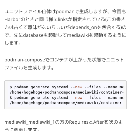
ユニットファイル自体はpodmanで生成しますが、今回も
Harborのときと同じ様にlinksが指定されている(この書き
方は古くて意味がないらしいがdepends_onを包含する)の
で、先にdatabaseを起動してmediawikiを起動するように
します。
podman-composeでコンテナが上がった状態でユニット
ファイルを生成します。
$ podman generate systemd --
new
 --files --name media
/home/hogehoge/podmancompose/mediawiki/container-med
$ podman generate systemd --
new
 --files --name media
mediawiki_mediawiki_1の方のRequiresとAfterを次のよ
うに変更します。