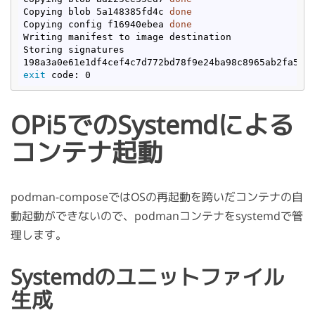
Copying blob 5a148385fd4c 
done
Copying config f16940ebea 
done
Writing manifest to image destination

Storing signatures

exit
OPi5でのSystemdによる
コンテナ起動
podman-composeではOSの再起動を跨いだコンテナの自
動起動ができないので、podmanコンテナをsystemdで管
理します。
Systemdのユニットファイル
生成