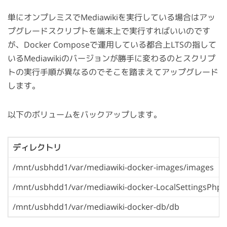
単にオンプレミスでMediawikiを実行している場合はアッ
プグレードスクリプトを端末上で実行すればいいのです
が、Docker Composeで運用している都合上LTSの指して
いるMediawikiのバージョンが勝手に変わるのとスクリプ
トの実行手順が異なるのでそこを踏まえてアップグレード
します。
以下のボリュームをバックアップします。
ディレクトリ
/mnt/usbhdd1/var/mediawiki-docker-images/images
/mnt/usbhdd1/var/mediawiki-docker-LocalSettingsPhp/L
/mnt/usbhdd1/var/mediawiki-docker-db/db