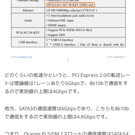
どのくらいの低速かというと、PCI Express 2.0の転送レー
トは理論値は1レーンあたり5Gbpsで、8b10bで通信をす
るので実効値の上限は4Gbpsです。
他方、SATA3の通信速度は6Gbpsであり、こちらも8b10b
で通信をするので実効値の上限は4.8Gbpsです。
つまり、Orange Pi 5のM.2スロットの通信速度はSATA3よ