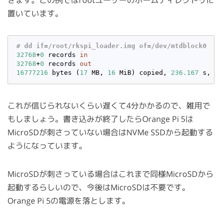
置いています。
# dd 
if
=/root/rkspi_loader.img of=/dev/mtdblock0 co
32768
+
0
 records 
in
32768
+
0
 records 
out
16777216
 bytes (
17
 MB, 
16
 MiB) copied, 
236.167
 s, 
7
これが信じられないくらい遅くて4分かかるので、雑用で
もしましょう。書き込みが終了したらOrange Pi 5は
MicroSDが刺さっていない場合はNVMe SSDから起動する
ようになっています。
MicroSDが刺さっている場合はこれまで同様MicroSDから
起動するらしいので、今後はMicroSDは不要です。
Orange Pi 5の電源を落とします。