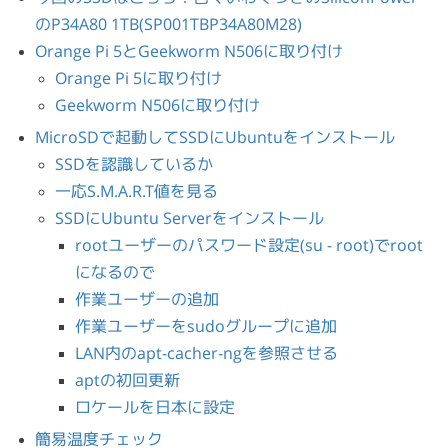
のP34A80 1TB(SP001TBP34A80M28)
Orange Pi 5とGeekworm N506に取り付け
Orange Pi 5に取り付け
Geekworm N506に取り付け
MicroSDで起動してSSDにUbuntuをインストール
SSDを認識しているか
一応S.M.A.R.T値を見る
SSDにUbuntu Serverをインストール
rootユーザーのパスワード設定(su - root)でroot
になるので
作業ユーザーの追加
作業ユーザーをsudoグループに追加
LAN内のapt-cacher-ngを参照させる
aptの初回更新
ロケールを日本に設定
簡易温度チェック