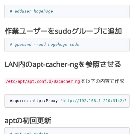
# adduser hogehoge
作業ユーザーをsudoグループに追加
# gpasswd --add hogehoge sudo
LAN内のapt-cacher-ngを参照させる
を以下の内容で作成
/etc/apt/apt.conf.d/02cacher-ng
Acquire::http::Proxy 
"http://192.168.1.210:3142/"
aptの初回更新
# apt-get update