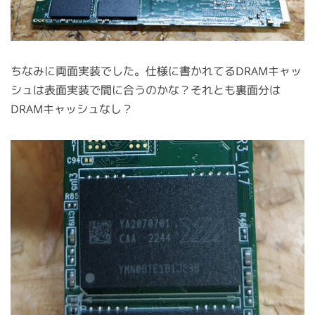
ちなみに両面実装でした。仕様に書かれてるDRAMキャッ
シュは表面実装で間に合うのかな？それとも裏面分は
DRAMキャッシュなし？