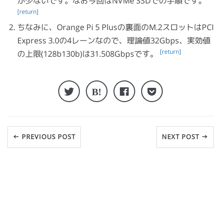
が少ないです。なお今回はNVMe SSDでの手順です。
[return]
ちなみに、Orange Pi 5 Plusの裏面のM.2スロットはPCI
Express 3.0の4レーンなので、理論値32Gbps、実効値
[return]
の上限(128b130b)は31.508Gbpsです。
← PREVIOUS POST
NEXT POST →