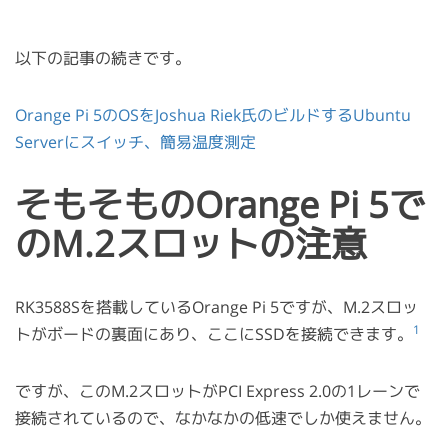
以下の記事の続きです。
Orange Pi 5のOSをJoshua Riek氏のビルドするUbuntu
Serverにスイッチ、簡易温度測定
そもそものOrange Pi 5で
のM.2スロットの注意
RK3588Sを搭載しているOrange Pi 5ですが、M.2スロッ
1
トがボードの裏面にあり、ここにSSDを接続できます。
ですが、このM.2スロットがPCI Express 2.0の1レーンで
接続されているので、なかなかの低速でしか使えません。