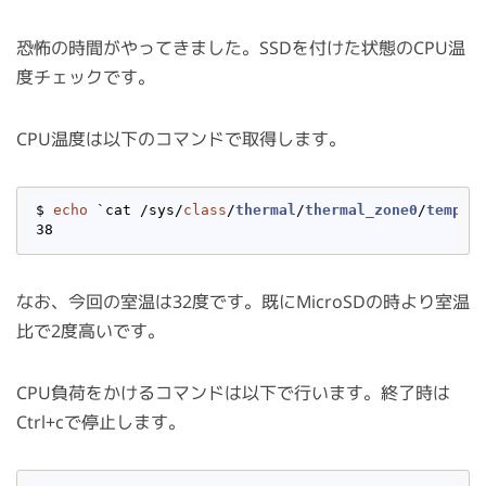
恐怖の時間がやってきました。SSDを付けた状態のCPU温
度チェックです。
CPU温度は以下のコマンドで取得します。
$ 
echo
 `cat /sys/
class
/
thermal
/
thermal_zone0
/
temp
` 
なお、今回の室温は32度です。既にMicroSDの時より室温
比で2度高いです。
CPU負荷をかけるコマンドは以下で行います。終了時は
Ctrl+cで停止します。