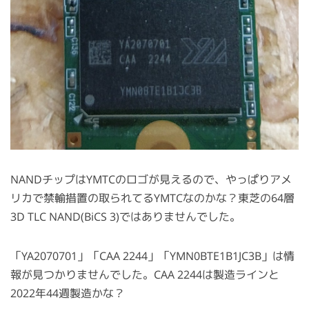
NANDチップはYMTCのロゴが見えるので、やっぱりアメ
リカで禁輸措置の取られてるYMTCなのかな？東芝の64層
3D TLC NAND(BiCS 3)ではありませんでした。
「YA2070701」「CAA 2244」「YMN0BTE1B1JC3B」は情
報が見つかりませんでした。CAA 2244は製造ラインと
2022年44週製造かな？