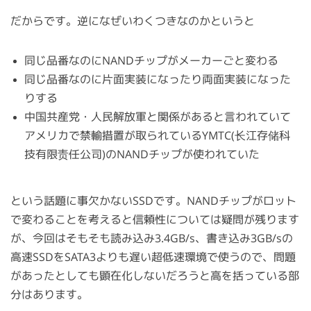
だからです。逆になぜいわくつきなのかというと
同じ品番なのにNANDチップがメーカーごと変わる
同じ品番なのに片面実装になったり両面実装になった
りする
中国共産党・人民解放軍と関係があると言われていて
アメリカで禁輸措置が取られているYMTC(长江存储科
技有限责任公司)のNANDチップが使われていた
という話題に事欠かないSSDです。NANDチップがロット
で変わることを考えると信頼性については疑問が残ります
が、今回はそもそも読み込み3.4GB/s、書き込み3GB/sの
高速SSDをSATA3よりも遅い超低速環境で使うので、問題
があったとしても顕在化しないだろうと高を括っている部
分はあります。