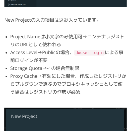
New Projectの入力項目は込み入っています。
Project Nameは小文字のみ使用可→コンテナレジスト
リのURLとして使われる
Access Level→Publicの場合、
による事
docker login
前ログインが不要
Storage Quota→-1の場合無制限
Proxy Cache→有効にした場合、作成したレジストリか
らプルダウンで選ぶのでプロキシキャッシュとして使
う場合はレジストリの作成が必須