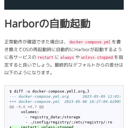
Harborの自動起動
正常動作が確認できた場合は、
を書
docker-compose.yml
き換えてOSの再起動時に自動的にHarborが起動するよう
に各サービスの
に
や
を指
restart
always
unless-stopped
定すると良いでしょう。最終的なデフォルトからの差分は
以下のようになります。
--- docker-compose.yml.org      2023-05-05 12:03:55
+++ docker-compose.yml  2023-05-06 18:27:04.6290542
@@ -8,6 +8,7 @@
     volumes:

       - registry_data:/storage

+    restart: unless-stopped