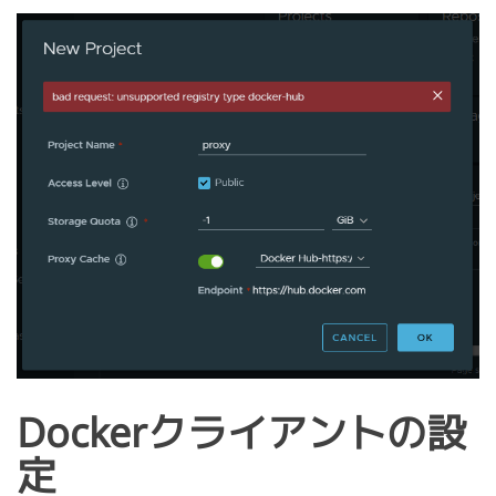
Dockerクライアントの設
定