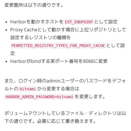
変更箇所は以下の通りです。
Harborを動かすホストを
として設定
EXT_ENDPOINT
Proxy Cacheとして動かす場合に上位リポジトリとして
設定するレジストリの種類を
として設
PERMITTED_REGISTRY_TYPES_FOR_PROXY_CACHE
定
Harborがbindする実ポート番号を8088に変更
また、ログイン時のadminユーザーのパスワードをデフォ
ルトの
から変更する場合は
bitnami
を変更します。
HARBOR_ADMIN_PASSWORD=bitnami
ボリュームマウントしているファイル・ディレクトリは以
下の通りです。必要に応じて書き換えます。