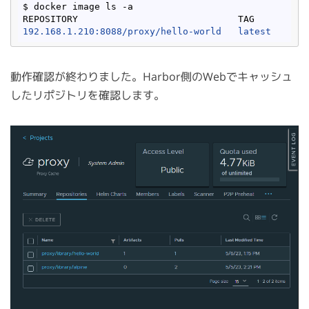
$ docker image ls -a

192.168.1.210:8088/proxy/hello-world   latest    9c
動作確認が終わりました。Harbor側のWebでキャッシュ
したリポジトリを確認します。