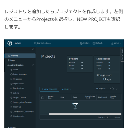
レジストリを追加したらプロジェクトを作成します。左側
のメニューからProjectsを選択し、NEW PROJECTを選択
します。