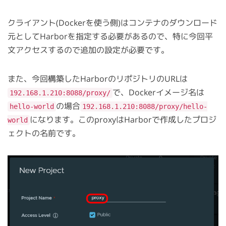
クライアント(Dockerを使う側)はコンテナのダウンロード
元としてHarborを指定する必要があるので、特に今回平
文アクセスするので追加の設定が必要です。
また、今回構築したHarborのリポジトリのURLは
で、Dockerイメージ名は
192.168.1.210:8088/proxy/
の場合
hello-world
192.168.1.210:8088/proxy/hello-
になります。このproxyはHarborで作成したプロジ
world
ェクトの名前です。