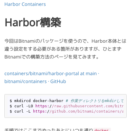
Harbor Containers
Harbor構築
今回はBitnamiのパッケージを使うので、Harbor本体とは
違う設定をする必要がある箇所がありますが、ひとまず
Bitnamiでの構築方法のページを見てみます。
containers/bitnami/harbor-portal at main ·
bitnami/containers · GitHub
$ mkdircd docker-harbor 
# 作業ディレクトリをmkdirして移
$ curl -LO 
https:
/
/raw.githubusercontent.com/bitnam
$ curl -L 
https:
/
/github.com/bitnami
/containers/arc
手順ではここまでやったあとにいつも通り
docker-