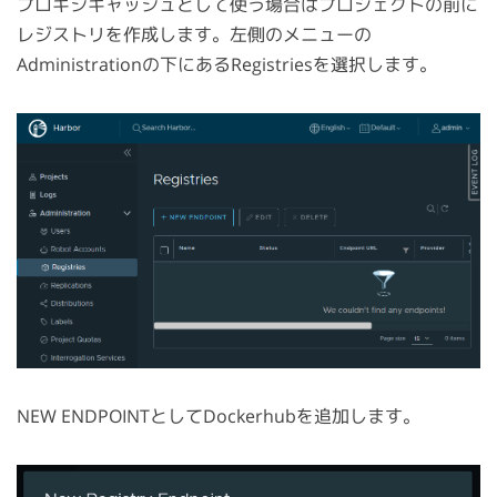
プロキシキャッシュとして使う場合はプロジェクトの前に
レジストリを作成します。左側のメニューの
Administrationの下にあるRegistriesを選択します。
NEW ENDPOINTとしてDockerhubを追加します。