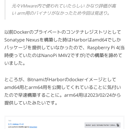
元々VMware内で使われていたらしい かなり評価が高
い arm用のバイナリがなかったため今回は見送り。
以前Dockerのプライベートのコンテナレジストリとして
Sonatype Nexusを構築した時はHarborはamd64でしか
パッケージを提供していなかったので、Raspberry Pi 4(当
時使っていたのはNanoPi M4V2ですが)での構築を諦めて
いました。
ところが、BitnamiがHarborのdockerイメージとして
amd64用とarm64用を公開してくれていることに気付い
たので早速構築することに。arm64用は2023/02/24から
提供していたみたいです。