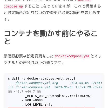
することになっていますが、これで構築する
compose up
と設定箇所が足りないので変更が必要な箇所をまとめま
す。
コンテナを動かす前にやるこ
と
最低限必要な設定変更をした
とオリ
docker-compose.yml
ジナルとの差分は以下の通りです。
--- docker-compose.yml.org      2023-05-05 12:03:55
+++ docker-compose.yml  2023-05-05 13:53:20.1314997
@@ -40,7 +40,7 @@
       - _REDIS_URL_REG=redis://redis:6379/1

       - PORT=8080
