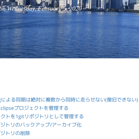
 Wednesday, February 5, 2020
hingによる同期は絶対に複数から同時に走らせない(復旧できない)
clipseプロジェクトを管理する
ェクトを1gitリポジトリとして管理する
ジトリのバックアップ/アーカイブ化
ポジトリの削除