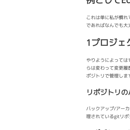
例としてEc
これは単に私が慣れて
であればなんでも大
1プロジェ
やりようによっては1
らは変わって変更履
ポジトリで管理しま
リポジトリの
バックアップ/アーカイ
理されているgitリ