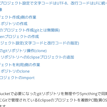
seのプロジェクト設定で文字コードはUTF-8、改行コードはLFに
像
ジェクト作成)側の作業
reリポジトリの作成
seでのプロジェクト作成(gitとは無関係)
venプロジェクトの作成
ジェクト設定(文字コードと改行コードの指定)
eでのgitリポジトリ操作(clone)
したリポジトリへのEclipseプロジェクトの追加
ロジェクトを利用)側の作業
reリポジトリのclone
eプロジェクトのimport
Bucketで必要になったgitリポジトリを無理やりSyncthing
itで管理されているEclipseのプロジェクトを複数PC間(異O
ます。