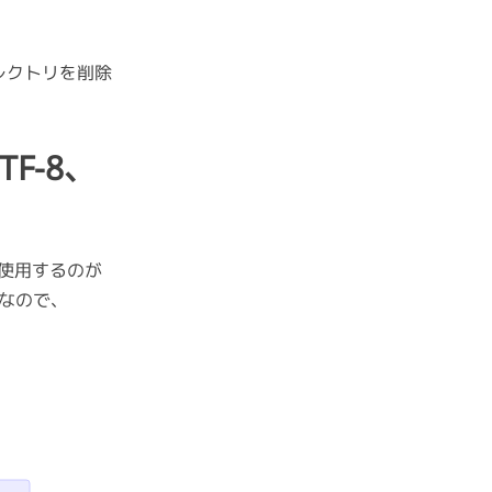
ィレクトリを削除
F-8、
を使用するのが
なので、