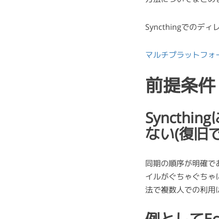
Syncthingで
マルチプラットフォー
前提条件
Syncth
ない(復旧
同期の順序が明確であ
イルがぐちゃぐちゃ
法で複数人での利用