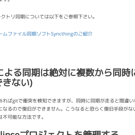
のディレクトリ同期については以下をご参照下さい。
ムファイル同期ソフトSyncthingのご紹介
ingによる同期は絶対に複数から同
できない)
ればgitで衝突を検知できますが、同時に同期が走ると間違いな
になるので復旧ができません。こうなると恐らく復旧手段がな
は不可能な方法です。