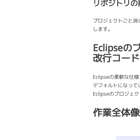
リポジトリの
プロジェクトごと消し
します。
Eclips
改行コード
Eclipseの柔軟
デフォルトになって
Eclipseのプロ
作業全体像