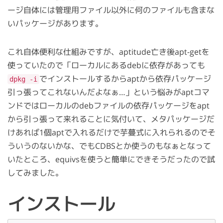
ージ自体には管理用ファイル以外に何のファイルも含まな
いパッケージがあります。
これ自体便利な仕組みですが、aptitude亡き後apt-getを
使っていたので「ローカルにあるdebに依存があっても
でインストールするからaptから依存パッケージ
dpkg -i
引っ張ってこれないんだよなぁ…」という悩みがaptコマ
ンドではローカルのdebファイルの依存パッケージをapt
から引っ張って来れることに気付いて、メタパッケージだ
けあれば1個aptで入れるだけで芋蔓式に入れられるのでそ
ういうのないかな、でもCDBSとか使うのもなぁとなって
いたところ、equivsを使うと簡単にできそうだったので試
してみました。
インストール