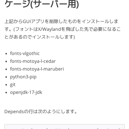
ケージ(サーバー用)
上記からGUIアプリを削除したものをインストールしま
す。(フォントはX/Waylandを飛ばした先で必要になるこ
とがあるのでインストールします)
fonts-vlgothic
fonts-motoya-l-cedar
fonts-motoya-l-maruberi
python3-pip
git
openjdk-17-jdk
Dependsの行は次のようにします。