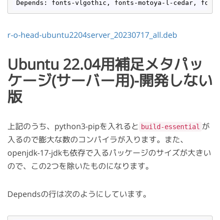
Depends: fonts-vlgothic, fonts-motoya
-l
-cedar, font
r-o-head-ubuntu2204server_20230717_all.deb
Ubuntu 22.04用補足メタパッ
ケージ(サーバー用)-開発しない
版
上記のうち、python3-pipを入れると
が
build-essential
入るので膨大な数のコンパイラが入ります。また、
openjdk-17-jdkも依存で入るパッケージのサイズが大きい
ので、この2つを除いたものになります。
Dependsの行は次のようにしています。