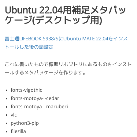
Ubuntu 22.04用補足メタパッ
ケージ(デスクトップ用)
富士通LIFEBOOK S938/SにUbuntu MATE 22.04をインス
トールした後の諸設定
これに書いたもので標準リポジトリにあるものをインスト
ールするメタパッケージを作ります。
fonts-vlgothic
fonts-motoya-l-cedar
fonts-motoya-l-maruberi
vlc
python3-pip
filezilla