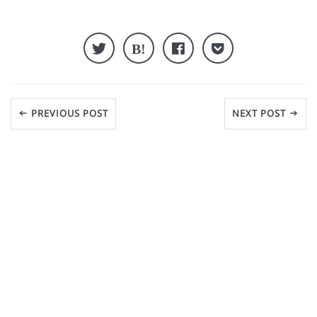
← PREVIOUS POST
NEXT POST →