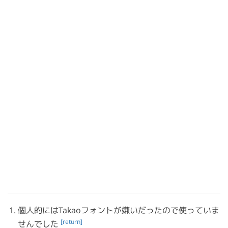
個人的にはTakaoフォントが嫌いだったので使っていま
[return]
せんでした