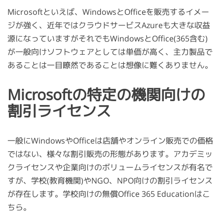
Microsoftといえば、WindowsとOfficeを販売するイメー
ジが強く、近年ではクラウドサービスAzureも大きな収益
源になっていますがそれでもWindowsとOffice(365含む)
が一般向けソフトウェアとしては単価が高く、主力製品で
あることは一目瞭然であることは想像に難くありません。
Microsoftの特定の機関向けの
割引ライセンス
一般にWindowsやOfficeは店舗やオンライン販売での価格
ではない、様々な割引販売の形態があります。アカデミッ
クライセンスや企業向けのボリュームライセンスが有名で
すが、学校(教育機関)やNGO、NPO向けの割引ライセンス
が存在します。学校向けの無償Office 365 Educationはこ
ちら。