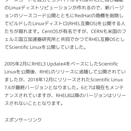
のLinuxディストリビューションが作れるので、新バージ
ョンのソースコード公開とともにRedHatの商標を削除し
てビルドしたLinuxディストロ(RHEL互換OS)を公開する人
たちが現れます。CentOSが有名ですが、CERNも米国のフ
ェルミ国立加速器研究所と共同でかつてRHEL互換OSとし
てScientific Linuxを公開していました。
2005年2月にRHEL3 Update4をベースにしたScientific
Linuxを公開後、RHELのリリースに追随して公開されてい
ましたが、2018年12月にリリースされたScientific Linux
7.6が最終バージョンとなりました。6と7は現在もメンテ
ナンスされていますが、RHEL8以降のバージョンはリリー
スされないこととなります。
スポンサーリンク