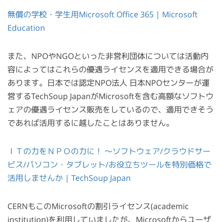
無償の学校・学生用Microsoft Office 365 | Microsoft
Education
また、NPOやNGOといった非営利団体については活動内
容によってはこれらの優遇ライセンスを適用できる場合が
あります。日本では認定NPO法人 日本NPOセンターが運
営するTechSoup JapanがMicrosoftを含む高額なソフトウ
ェアの優遇ライセンス販売をしているので、適用できそう
であれば活用するに越したことはありません。
ＩＴの力をＮＰＯの力に！ ～ソフトウェア/クラウドサー
ビス/パソコン・タブレット/お役立ちツールを特別価格で
活用しませんか | TechSoup Japan
CERNもこのMicrosoftの割引ライセンス(academic
institution)を利用していましたが、Microsoftからユーザ