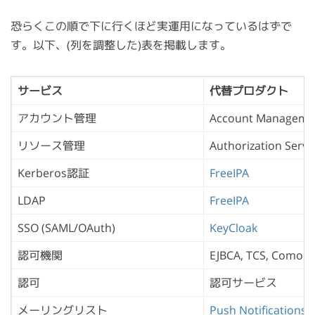
恐らくこの順で下に行くほど実運用になっているはずで
す。以下、(列を調整した)表を掲載します。
サービス
代替プロダクト
アカウント管理
Account Manageme
リソース管理
Authorization Servi
Kerberos認証
FreeIPA
LDAP
FreeIPA
SSO (SAML/OAuth)
KeyCloak
認可機関
EJBCA, TCS, Comod
認可
認可サービス
メーリングリスト
Push Notifications 