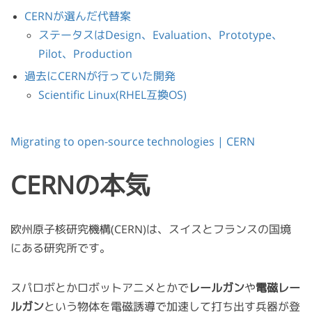
CERNが選んだ代替案
ステータスはDesign、Evaluation、Prototype、
Pilot、Production
過去にCERNが行っていた開発
Scientific Linux(RHEL互換OS)
Migrating to open-source technologies | CERN
CERNの本気
欧州原子核研究機構(CERN)は、スイスとフランスの国境
にある研究所です。
スパロボとかロボットアニメとかで
レールガン
や
電磁レー
ルガン
という物体を電磁誘導で加速して打ち出す兵器が登