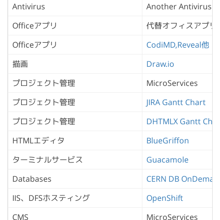
Antivirus
Another Antivirus
Officeアプリ
代替オフィスアプリ
Officeアプリ
CodiMD,Reveal他
描画
Draw.io
プロジェクト管理
MicroServices
プロジェクト管理
JIRA Gantt Chart
プロジェクト管理
DHTMLX Gantt Char
HTMLエディタ
BlueGriffon
ターミナルサービス
Guacamole
Databases
CERN DB OnDeman
IIS、DFSホスティング
OpenShift
CMS
MicroServices