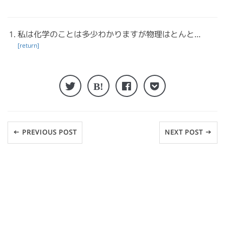
私は化学のことは多少わかりますが物理はとんと…
[return]
← PREVIOUS POST
NEXT POST →