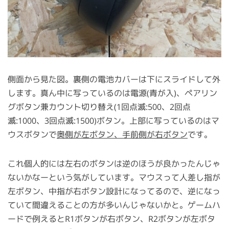
側面から見た図。裏側の電池カバーは下にスライドして外
します。真ん中に写っているのは電源(青が入)、ペアリン
グボタン兼カウント切り替え(1回点滅:500、2回点
滅:1000、3回点滅:1500)ボタン。上部に写っているのはマ
ウスボタンで
奥側が左ボタン、手前側が右ボタン
です。
これ個人的には左右のボタンは逆のほうが良かったんじゃ
ないかなーという気がしています。マウスって人差し指が
左ボタン、中指が右ボタン設計になってるので、逆になっ
ていて間違えることの方が多いんじゃないかと。ゲームハ
ードで例えるとR1ボタンが右ボタン、R2ボタンが左ボタ