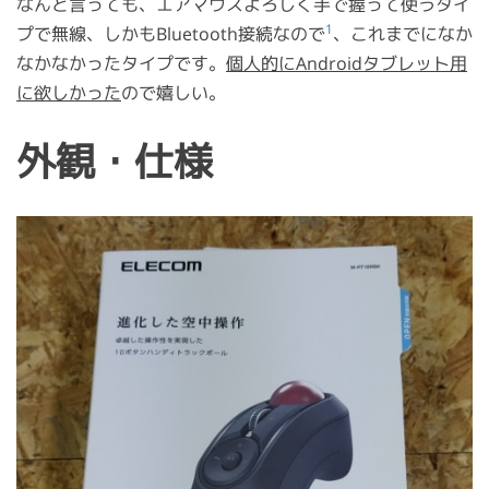
なんと言っても、エアマウスよろしく手で握って使うタイ
1
プで無線、しかもBluetooth接続なので
、これまでになか
なかなかったタイプです。
個人的にAndroidタブレット用
に欲しかった
ので嬉しい。
外観・仕様