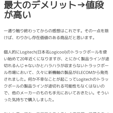
最大のデメリット→値段
が高い
一通り触り終わってからの感想はこれです。その一点を除
けば、わりかし存在価値のある商品だと思います。
個人的にLogitech(日本名Logicool)のトラックボールを使
い始めて20年近くになりますが、とにかく製品ラインが途
切れるんじゃないかとハラハラが収まらないトラックボー
ル市場において、久々に新機軸の製品がELECOMから発売
されました。何か不幸なことが起こってLogitechのトラッ
クボールの製品ラインが途切れる可能性もなくはないの
で、他のメーカーのものも手元においておきたい。そうい
った気持ちで購入しました。