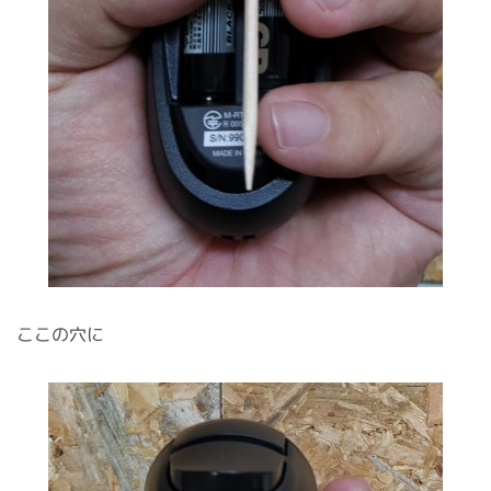
ここの穴に