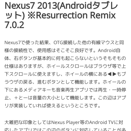
Nexus7 2013(Androidタブレ
ット) ※Resurrection Remix
7.0.2
Nexus7で使った結果、OTG接続した他の有線マウスと同
様の接続性で、使用感はそこそこ良好です。Android自
体、右ボタンが基本的に何も起こらないというそもそもの
仕様はありますが、ホイールスクロールはブラウザ等で上
下スクロールに使えますし、ホイールの横にある◀▶もブ
ラウザの戻る、進むボタンとして機能します。ホイールの
下にあるメディアキーも音楽再生アプリでは再生・一時停
止、＋とーは音量の大小として機能します。この辺はアプ
リが実装していれば使えるというところです。
大雑把な印象としてはNexus Player等のAndroid TVに対
応したアプリではこの辺のボタンに対応していることが多