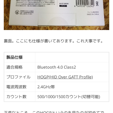
裏面。ここにも仕様が書いてあります。これ大事です。
製品仕様
適合規格
Bluetooth 4.0 Class2
プロファイル
HOGP(HID Over GATT Profile)
電波周波数
2.4GHz帯
カウント数
500/1000/1500カウント(切替可能)
正直なところ、このHOGPというのを見たのが初めてで、