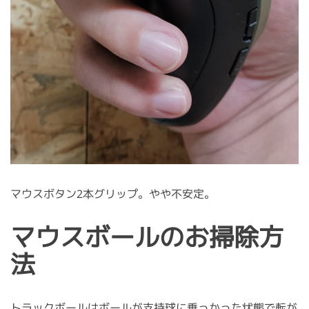
マウスボタン2本グリップ。やや不安定。
マウスボールのお掃除方
法
トラックボールはボールが支持球に乗っかった状態で転が