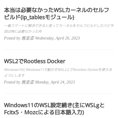
本当は必要なかったWSLカーネルのセルフ
ビルド(ip_tablesモジュール)
一番スマートに解決できると思ってカーネルをセルフビルドしたけど今
回は特に必要なかった件
Posted by 雅楽斎 Wednesday, April 26, 2023
WSL2でRootless Docker
Windows10とWindows11で動かすWSL2上でRootless Dockerを使える
ようにします
Posted by 雅楽斎 Monday, April 24, 2023
Windows11のWSL設定続き(主にWSLgと
Fcitx5・Mozcによる日本語入力)