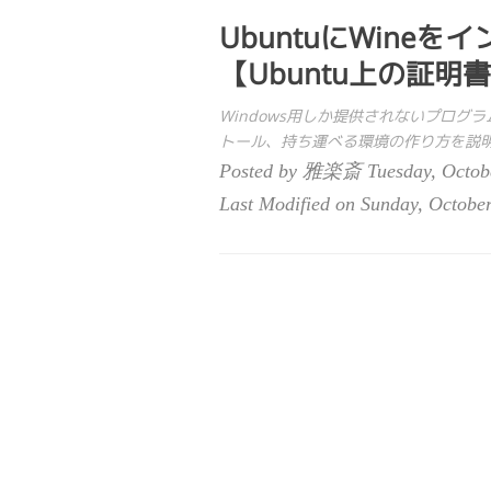
UbuntuにWine
【Ubuntu上の証
Windows用しか提供されないプログラム
トール、持ち運べる環境の作り方を説
Posted by 雅楽斎 Tuesday, Octobe
Last Modified on Sunday, Octobe