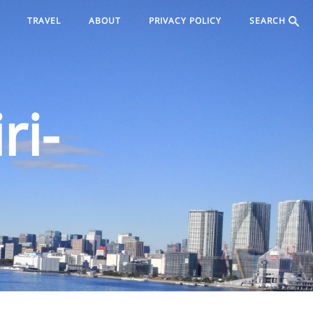
TRAVEL
ABOUT
PRIVACY POLICY
SEARCH
ri-