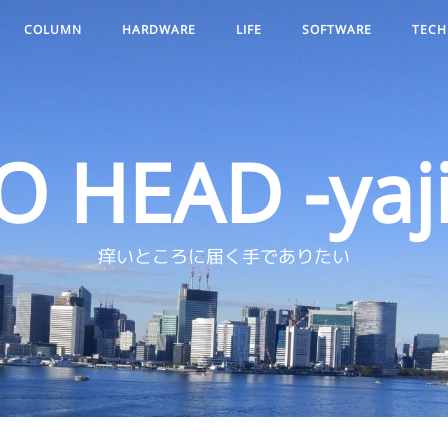
COLUMN
HARDWARE
LIFE
SOFTWARE
TECH
O HEAD -yaji
痒いところに届く手でありたい