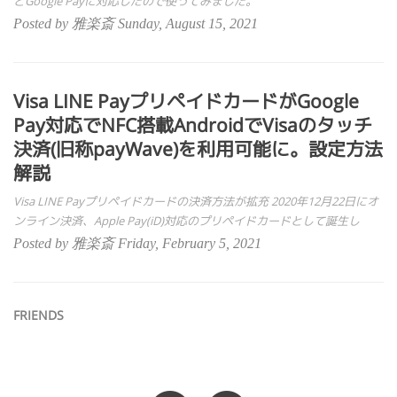
とGoogle Payに対応したので使ってみました。
Posted by 雅楽斎 Sunday, August 15, 2021
Visa LINE PayプリペイドカードがGoogle
Pay対応でNFC搭載AndroidでVisaのタッチ
決済(旧称payWave)を利用可能に。設定方法
解説
Visa LINE Payプリペイドカードの決済方法が拡充 2020年12月22日にオ
ンライン決済、Apple Pay(iD)対応のプリペイドカードとして誕生し
Posted by 雅楽斎 Friday, February 5, 2021
FRIENDS