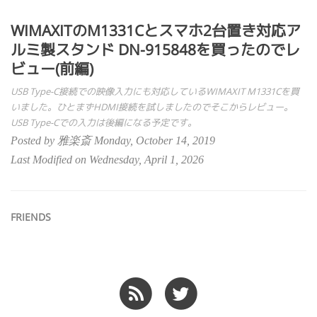
WIMAXITのM1331Cとスマホ2台置き対応ア
ルミ製スタンド DN-915848を買ったのでレ
ビュー(前編)
USB Type-C接続での映像入力にも対応しているWIMAXIT M1331Cを買
いました。ひとまずHDMI接続を試しましたのでそこからレビュー。
USB Type-Cでの入力は後編になる予定です。
Posted by 雅楽斎 Monday, October 14, 2019
Last Modified on Wednesday, April 1, 2026
FRIENDS