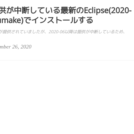
が中断している最新のEclipse(2020-
ke(umake)でインストールする
seが提供されていましたが、2020-06以降は提供が中断しているため、
mber 26, 2020