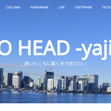
COLUMN
HARDWARE
LIFE
SOFTWARE
TECH
O HEAD -yaji
痒いところに届く手でありたい