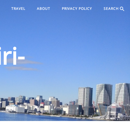
TRAVEL
ABOUT
PRIVACY POLICY
SEARCH
ri-