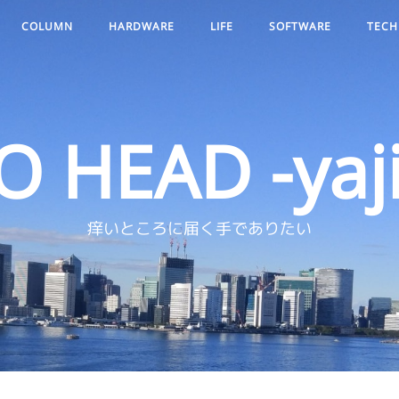
COLUMN
HARDWARE
LIFE
SOFTWARE
TECH
O HEAD -yaji
痒いところに届く手でありたい