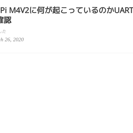
Pi M4V2に何が起こっているのかUAR
確認
した
h 26, 2020