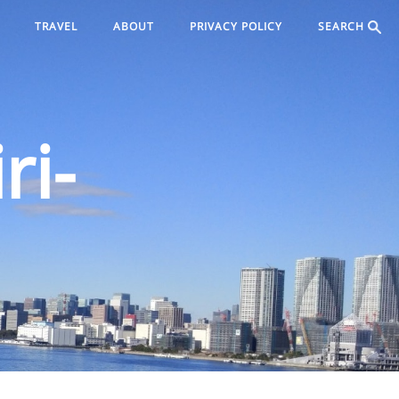
TRAVEL
ABOUT
PRIVACY POLICY
SEARCH
ri-