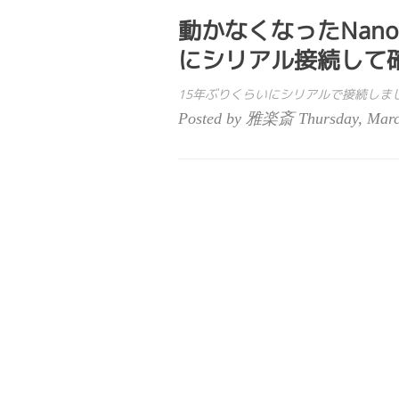
動かなくなったNano
にシリアル接続して
15年ぶりくらいにシリアルで接続しま
Posted by 雅楽斎 Thursday, Marc