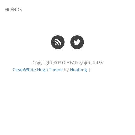
FRIENDS
Copyright © R O HEAD -yajiri- 2026
CleanWhite Hugo Theme
by
Huabing
|