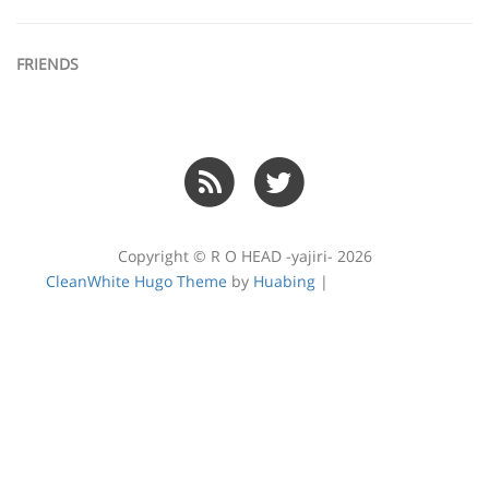
FRIENDS
Copyright © R O HEAD -yajiri- 2026
CleanWhite Hugo Theme
by
Huabing
|