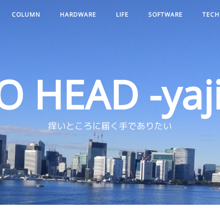
COLUMN
HARDWARE
LIFE
SOFTWARE
TECH
O HEAD -yaji
痒いところに届く手でありたい