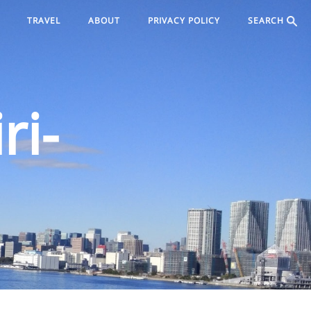
TRAVEL
ABOUT
PRIVACY POLICY
SEARCH
ri-