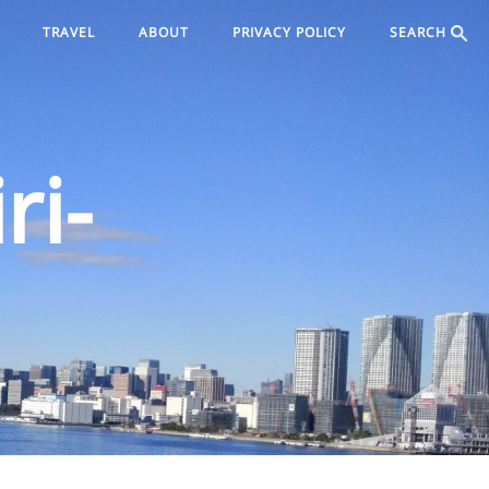
TRAVEL
ABOUT
PRIVACY POLICY
SEARCH
ri-