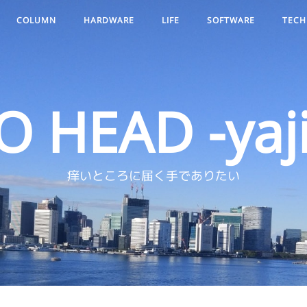
COLUMN
HARDWARE
LIFE
SOFTWARE
TECH
O HEAD -yaji
痒いところに届く手でありたい