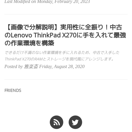
Last Modified on Monday, February 20, 2023
【画像で分解説明】実用性に全振り！中古
のLenovo ThinkPad X270に手を入れて最強
の作業環境を構築
できるだけ不満のない作業環境を手に入れるため、中古で入手した
ThinkPad X270のRAMとストレージを現代風にアレンジします。
Posted by 雅楽斎 Friday, August 28, 2020
FRIENDS