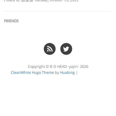
FRIENDS
Copyright © R O HEAD -yajiri- 2026
CleanWhite Hugo Theme
by
Huabing
|