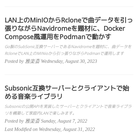
LAN上のMinIOからRcloneで曲データを引っ
張りながらNavidromeを題材に、Docker
Compose風運用をPodmanで動かす
Go製のSubSonic互換サーバーであるNavidromeを題材に、曲データを
RcloneでLAN上のMINioから引っ張りながらPodmanで運用します
Posted by 雅楽斎 Wednesday, August 30, 2023
Subsonic互換サーバーとクライアントで始
める音楽ライブラリ
Subsonicの公開APIを実装したサーバーとクライアントで音楽ライブラ
リを構築して家庭内LANで楽しみます。
Posted by 雅楽斎 Sunday, August 7, 2022
Last Modified on Wednesday, August 31, 2022