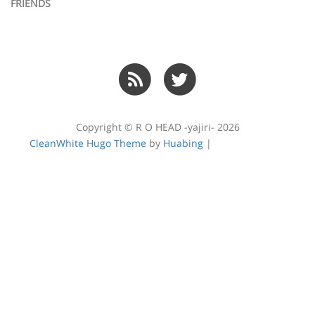
FRIENDS
Copyright © R O HEAD -yajiri- 2026
CleanWhite Hugo Theme
by
Huabing
|