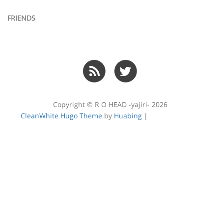
FRIENDS
Copyright © R O HEAD -yajiri- 2026
CleanWhite Hugo Theme
by
Huabing
|