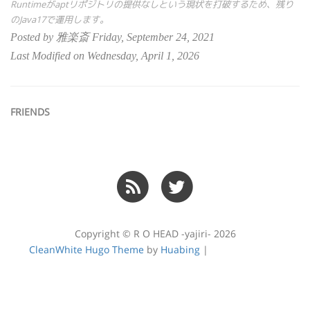
Runtimeがaptリポジトリの提供なしという現状を打破するため、残り
のJava17で運用します。
Posted by 雅楽斎 Friday, September 24, 2021
Last Modified on Wednesday, April 1, 2026
FRIENDS
Copyright © R O HEAD -yajiri- 2026
CleanWhite Hugo Theme
by
Huabing
|