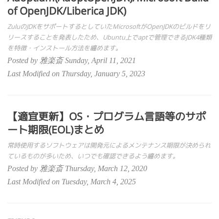
of OpenJDK/Liberica JDK)
ZuluのJDKをサポートするとしていたMicrosoftがOpenJDKのビルドをリ
リースすることを発表したため、Ubuntu上でaptで管理できるJDK4種類
を特徴・インストール方法を纏めます。
Posted by 雅楽斎 Sunday, April 11, 2021
Last Modified on Thursday, January 5, 2023
【適宜更新】OS・プログラム言語等のサポ
ート期限(EOL)まとめ
常時使用するソフトウェアは開発元によるメンテナンス期限が決められ
ているものが多いため、いつでも確認できるよう纏めます。
Posted by 雅楽斎 Thursday, March 12, 2020
Last Modified on Tuesday, March 4, 2025