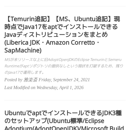
【Temurin追記】【MS、Ubuntu追記】現
時点でJava17をaptでインストールできる
Javaディストリビューションをまとめ
(Liberica JDK・Amazon Corretto・
SapMachine)
MSが未リリースな上に旧AdoptOpenJDKのEclipse TemurinとSemeru
Runtimeがaptリポジトリの提供なしという現状を打破するため、残り
のJava17で運用します。
Posted by 雅楽斎 Friday, September 24, 2021
Last Modified on Wednesday, April 1, 2026
UbuntuでaptでインストールできるJDK3種
のセットアップ(Ubuntu標準/Eclipse
Adoptium(AdoptOpenJDK)/Microsoft Build