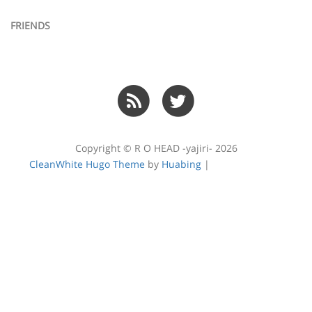
FRIENDS
Copyright © R O HEAD -yajiri- 2026
CleanWhite Hugo Theme
by
Huabing
|