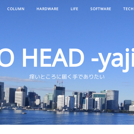
COLUMN
HARDWARE
LIFE
SOFTWARE
TECH
O HEAD -yaji
痒いところに届く手でありたい