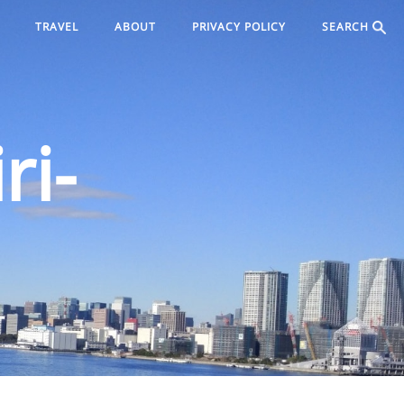
TRAVEL
ABOUT
PRIVACY POLICY
SEARCH
ri-