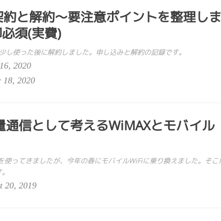
fiの契約と解約〜要注意ポイントを整理し
必須(実費)
約し、1年と少し使った後に解約しました。申し込みと解約の記録です。
16, 2020
r 18, 2020
通信として考えるWiMAXとモバイル
を使ってきましたが、今年の春にモバイルWiFiに乗り換えました。そこ
す。
 20, 2019