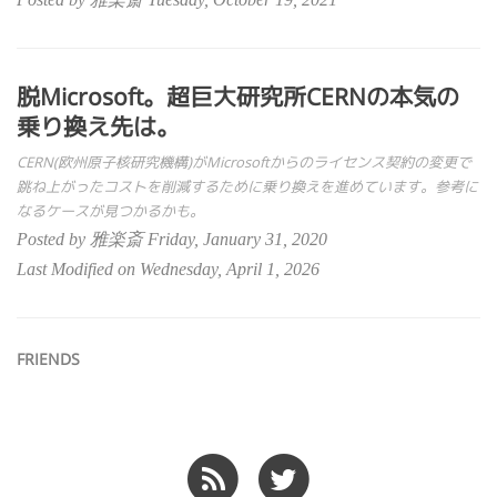
脱Microsoft。超巨大研究所CERNの本気の
乗り換え先は。
CERN(欧州原子核研究機構)がMicrosoftからのライセンス契約の変更で
跳ね上がったコストを削減するために乗り換えを進めています。参考に
なるケースが見つかるかも。
Posted by 雅楽斎 Friday, January 31, 2020
Last Modified on Wednesday, April 1, 2026
FRIENDS