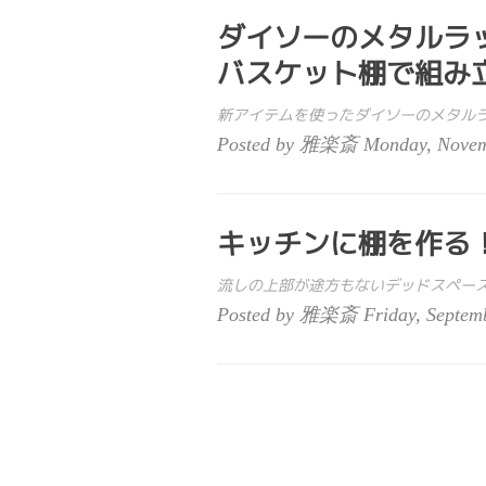
ダイソーのメタルラ
バスケット棚で組み立
新アイテムを使ったダイソーのメタル
Posted by 雅楽斎 Monday, Novemb
キッチンに棚を作る！S
流しの上部が途方もないデッドスペース
Posted by 雅楽斎 Friday, Septemb