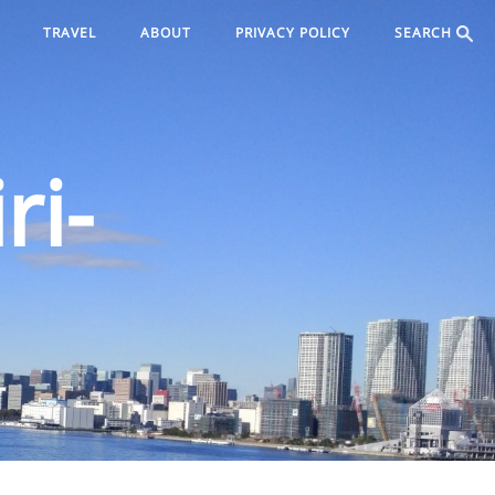
TRAVEL
ABOUT
PRIVACY POLICY
SEARCH
ri-