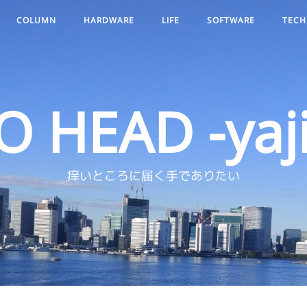
COLUMN
HARDWARE
LIFE
SOFTWARE
TECH
O HEAD -yaji
痒いところに届く手でありたい