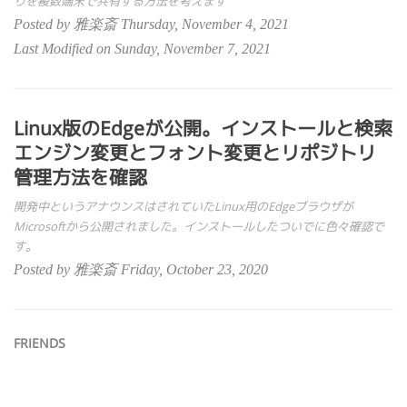
りを複数端末で共有する方法を考えます
Posted by 雅楽斎 Thursday, November 4, 2021
Last Modified on Sunday, November 7, 2021
Linux版のEdgeが公開。インストールと検索
エンジン変更とフォント変更とリポジトリ
管理方法を確認
開発中というアナウンスはされていたLinux用のEdgeブラウザが
Microsoftから公開されました。インストールしたついでに色々確認で
す。
Posted by 雅楽斎 Friday, October 23, 2020
FRIENDS