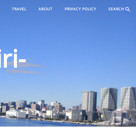
TRAVEL
ABOUT
PRIVACY POLICY
SEARCH
ri-