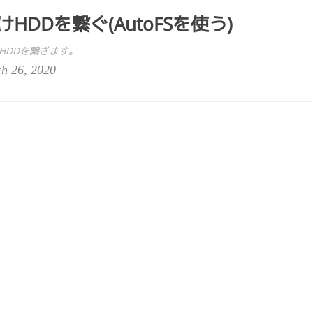
付けHDDを繋ぐ(AutoFSを使う)
SでHDDを繋ぎます。
h 26, 2020