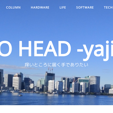
COLUMN
HARDWARE
LIFE
SOFTWARE
TECH
O HEAD -yaji
痒いところに届く手でありたい