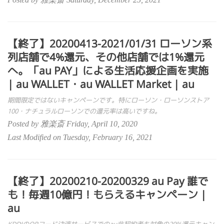
【終了】20200413-2021/01/31 ローソン系
列店舗で4%還元、その他店舗では1%還元
へ。「au PAY」による生活応援企画を実施
| au WALLET・au WALLET Market | au
期間限定ではないキャンペーンです。特にローソン・ローソンストア
100・ナチュラルローソンでの還元率は高いですね。
Posted by 雅楽斎 Friday, April 10, 2020
Last Modified on Tuesday, February 16, 2021
【終了】20200210-20200329 au Pay 誰で
も！毎週10億円！もらえるキャンペーン |
au