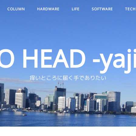
COLUMN
HARDWARE
LIFE
SOFTWARE
TECH
O HEAD -yaji
痒いところに届く手でありたい