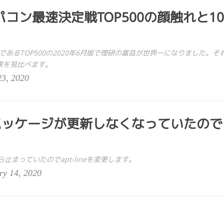
コン最速決定戦TOP500の顔触れと10
あるTOP500の2020年6月版で理研の富岳が世界一になりました。そ
果を見比べます。
3, 2020
tuパッケージが更新しなくなっていたので
止まっていたのでapt-lineを変更します。
y 14, 2020