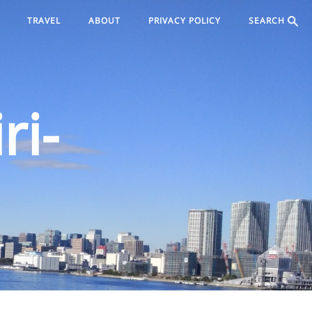
TRAVEL
ABOUT
PRIVACY POLICY
SEARCH
ri-