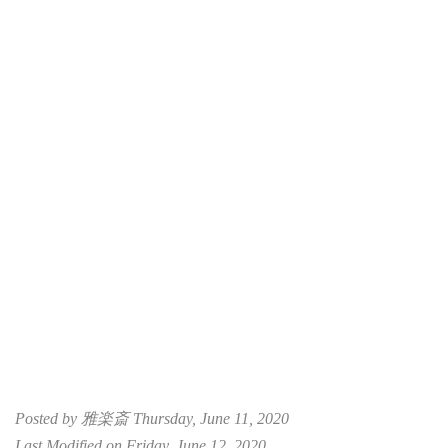
Posted by 雅楽斎 Thursday, June 11, 2020
Last Modified on Friday, June 12, 2020