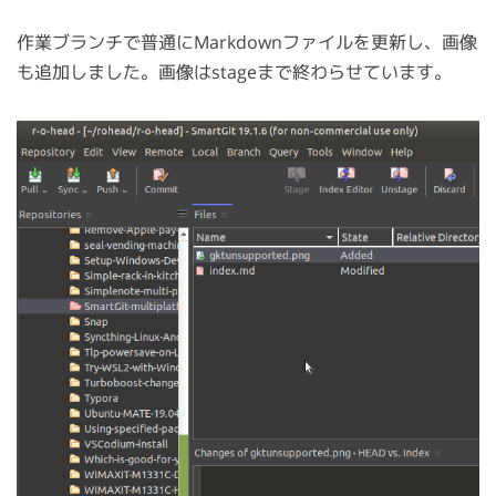
作業ブランチで普通にMarkdownファイルを更新し、画像
も追加しました。画像はstageまで終わらせています。