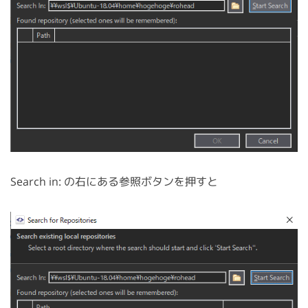
Search in: の右にある参照ボタンを押すと