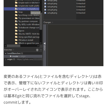
変更のあるファイル(とファイルを含むディレクトリ)は赤
で表示、管理下にないファイルとディレクトリは青い※印
がオーバーレイされたアイコンで表示されます。ここから
は基本Egitと同じ流れでファイルを選択してstage、
commitします。