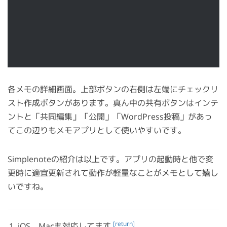
各メモの詳細画面。上部ボタンの右側は左端にチェックリ
スト作成ボタンがあります。真ん中の共有ボタンはインテ
ントと「共同編集」「公開」「WordPress投稿」があっ
てこの辺りもメモアプリとして使いやすいです。
Simplenoteの紹介は以上です。アプリの起動時と他で変
更時に適宜更新されて動作が軽量なことがメモとして嬉し
いですね。
[return]
iOS、Macも対応してます