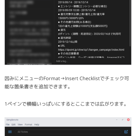
因みにメニューのFormat→Insert Checklistでチェック可
能な箇条書きを追加できます。
1ペインで横幅いっぱいにするとここまでは広がります。