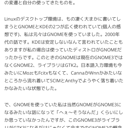
の変遷と自分の使ってきたものを。
Linuxのデスクトップ環境は、もの凄く大まかに書いてし
まうとGNOMEとKDEの2つが広く使われていて(個人の感
想です)、私は元々はGNOMEを使っていました。2000年
代の話です。KDEは安定しないなんて言われていたことも
ありますが私の場合は使っていたディストロがGNOMEだ
ったからです。このときのGNOMEは現在のGNOME3では
なくGNOME2、ライブラリはGTK2。日本語入力環境も今
みたいにMozcもFcitxもなくて、CannaかWnnかみたいな
ところから流れ着いてSCIMとAnthyでようやく落ち着いた
かなみたいな状態でした。
で、GNOMEを使っていた私は当然GNOMEがGNOME3に
なるみたいな話になって「へぇ〜そうなんだ」くらいにし
か思っていなかったんですが、このGNOME3がライブラ
リがGTK3になるだけじゃなくて今までのGNOME2の概念