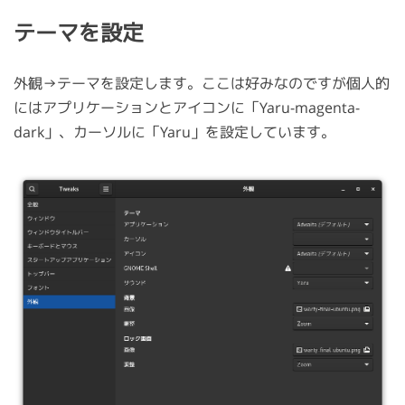
テーマを設定
外観→テーマを設定します。ここは好みなのですが個人的
にはアプリケーションとアイコンに「Yaru-magenta-
dark」、カーソルに「Yaru」を設定しています。