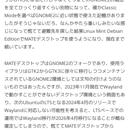
を全てひっくり返すくらい別物になって、確かClassic
Modeを選べばGNOME2に近い状態で使えた記憶がありま
したがそうじゃないだろ、なんかやたら重いしみたいな感
じになって慌てて避難先を探した結果Linux Mint Debian
EditionでMATEデスクトップを使うようになり、現在まで
続いています。
MATEデスクトップはGNOME2のフォークであり、使用ラ
イブラリはGTK2からGTK3に徐々に移行しつつメンテナン
スされているGNOME2環境としては文句の付けようのな
いものではあったんですが、2023年11月現在でWayland
で動かすことができないデスクトップ環境という側面もあ
り、次のUbuntuのLTSとなる2024年4月のリリースで
Waylandに対応しない可能性を考えると、LTSベースでの
運用ではWayland移行が2026年4月移行になることが概ね
確定してしまうので、慌ててMATEデスクトップから