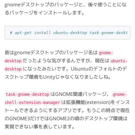
gnomeデスクトップのパッケージと、後々使うことにな
るパッケージをインストールします。
# apt-get install ubuntu-desktop task-gnome-desktop
昔はgnomeデスクトップのパッケージ名は
gnome-
だったような気がするんですが、現在は
desktop
ubuntu-
になったみたいです。Ubuntuのデフォルトのデ
desktop
スクトップ環境もUnityじゃなくなりましたしね。
はGNOME関連パッケージ、
task-gnome-desktop
gnome-
は拡張機能(extension)をインス
shell-extension-manager
トールできるようにするアプリです。もうこの時点で現在
のGNOME3だけではGNOME2の頃のデスクトップ環境は
実現できない事を表しています。