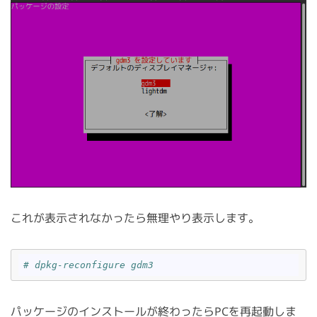
これが表示されなかったら無理やり表示します。
# dpkg-reconfigure gdm3
パッケージのインストールが終わったらPCを再起動しま