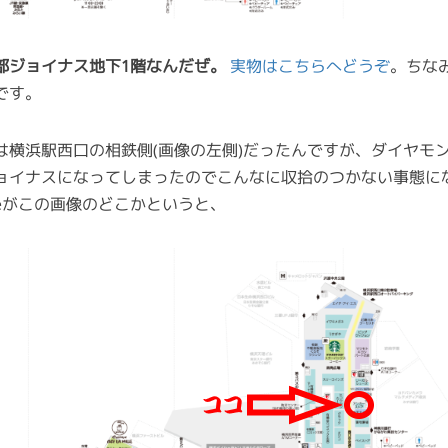
部ジョイナス地下1階なんだぜ。
実物はこちらへどうぞ
。ちな
です。
は横浜駅西口の相鉄側(画像の左側)だったんですが、ダイヤモ
ョイナスになってしまったのでこんなに収拾のつかない事態に
toreがこの画像のどこかというと、