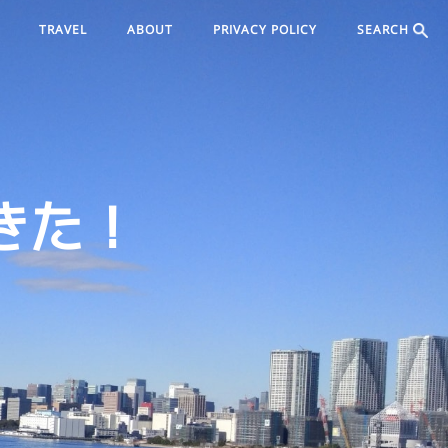
TRAVEL
ABOUT
PRIVACY POLICY
SEARCH
できた！