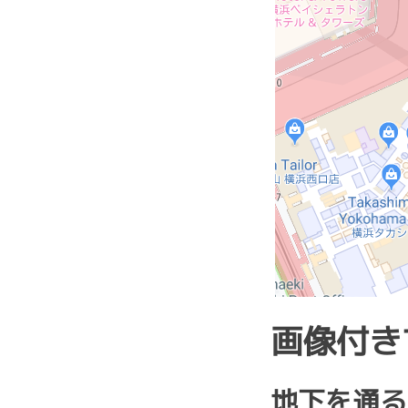
画像付き
地下を通る