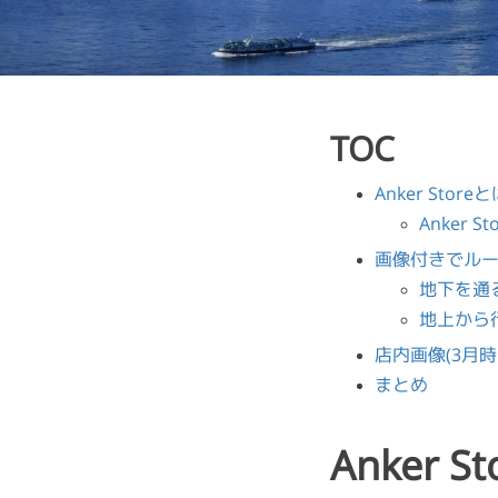
TOC
Anker Store
Anker 
画像付きでル
地下を通
地上から
店内画像(3月時
まとめ
Anker S