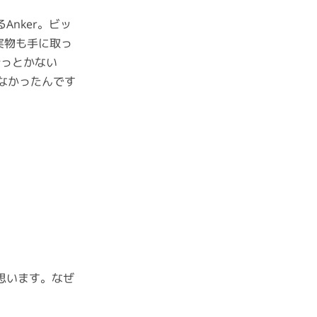
nker。ビッ
実物も手に取っ
行っとかない
gなかったんです
思います。なぜ