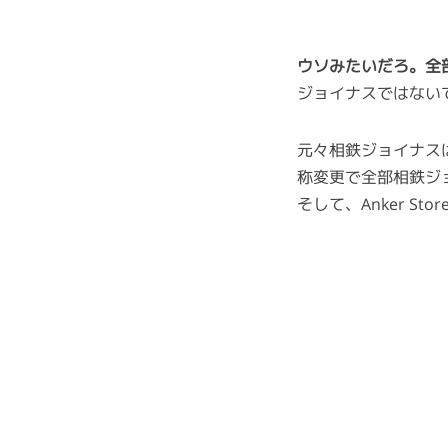
ウソみたいだろ。全
ジョイナスではない
元々相鉄ジョイナス
称変更で全部相鉄ジ
そして、Anker S