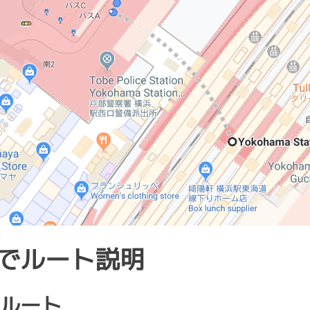
でルート説明
ルート