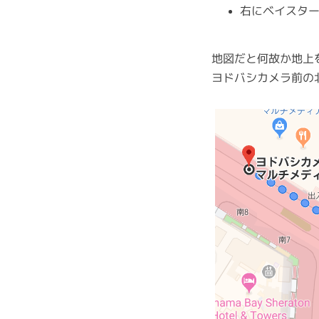
右にベイスター
地図だと何故か地上
ヨドバシカメラ前の