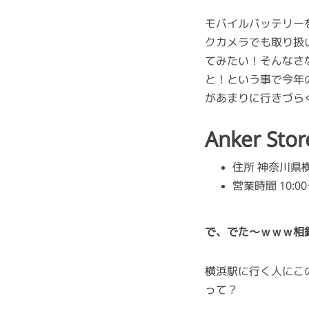
モバイルバッテリー
クカメラでも取り扱
てみたい！そんなさ
と！という事で今年の
があまりに行きづら
Anker S
住所 神奈川県
営業時間 10:
で、でた～ｗｗｗ相
横浜駅に行く人にこ
って？