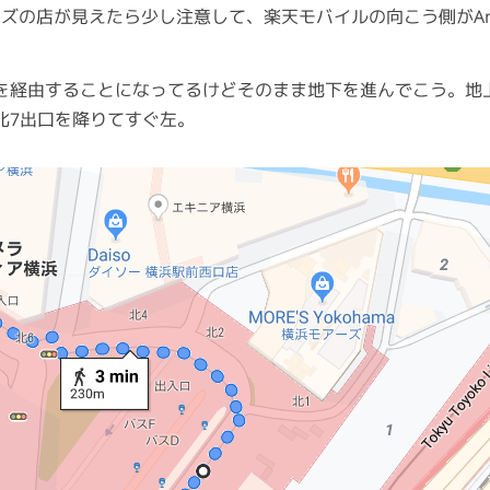
ズの店が見えたら少し注意して、楽天モバイルの向こう側がAnker
を経由することになってるけどそのまま地下を進んでこう。地
北7出口を降りてすぐ左。