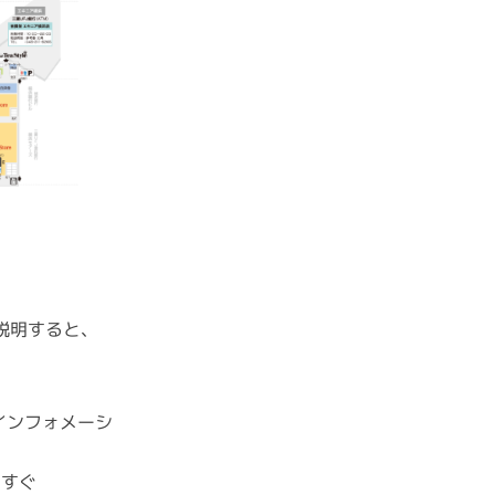
説明すると、
インフォメーシ
っすぐ