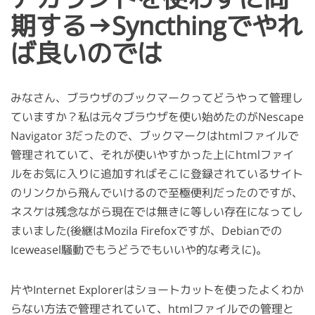
期する→Syncthingでやれ
ば良いのでは
みなさん、ブラウザのブックマークってどうやって管理し
ていますか？私は元々ブラウザを使い始めたのがNescape
Navigator 3だったので、ブックマークはhtmlファイルで
管理されていて、それが使いやすかった上にhtmlファイ
ルをお気に入りに追加すればそこに登録されているサイト
のリンクから飛んでいけるので至極便利だったのですが、
ネスケは残念ながら現在では無きに等しい存在になってし
まいました(後継はMozila Firefoxですが、Debianでの
Iceweasel騒動でもうどうでもいいや的な考えに)。
片やInternet Explorerはショートカットを使ったよくわか
らない方法で管理されていて、htmlファイルでの管理と