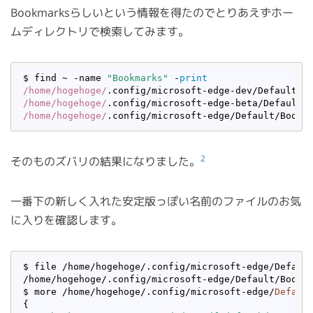
Bookmarksらしいという情報を得たのでとりあえずホー
ムディレクトリで検索してみます。
$ find ~ -name 
"Bookmarks"
 -
print
/home/hogehoge/
/home/hogehoge/
/home/hogehoge/
2
そのものズバリの結果になりました。
一番下の新しく入れた安定版っぽい名前のファイルのお気
に入りを確認します。
$ file /home/hogehoge/.config/microsoft-edge/Default
/home/hogehoge/.config/microsoft-edge/Default/Bookm
$ more /home/hogehoge/.config/microsoft-edge/
Defaul
{
