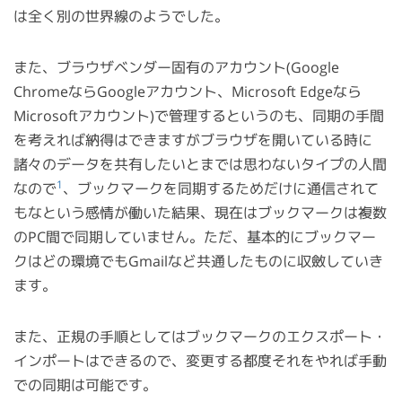
は全く別の世界線のようでした。
また、ブラウザベンダー固有のアカウント(Google
ChromeならGoogleアカウント、Microsoft Edgeなら
Microsoftアカウント)で管理するというのも、同期の手間
を考えれば納得はできますがブラウザを開いている時に
諸々のデータを共有したいとまでは思わないタイプの人間
1
なので
、ブックマークを同期するためだけに通信されて
もなという感情が働いた結果、現在はブックマークは複数
のPC間で同期していません。ただ、基本的にブックマー
クはどの環境でもGmailなど共通したものに収斂していき
ます。
また、正規の手順としてはブックマークのエクスポート・
インポートはできるので、変更する都度それをやれば手動
での同期は可能です。