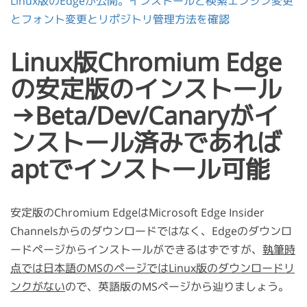
Linux版のEdgeが公開。インストールと検索エンジン変更
とフォント変更とリポジトリ管理方法を確認
Linux版Chromium Edge
の安定版のインストール
→Beta/Dev/Canaryがイ
ンストール済みであれば
aptでインストール可能
安定版のChromium EdgeはMicrosoft Edge Insider
Channelsからのダウンロードではなく、Edgeのダウンロ
ードページからインストールができるはずですが、
執筆時
点では日本語のMSのページではLinux版のダウンロードリ
ンクがない
ので、英語版のMSページから辿りましょう。