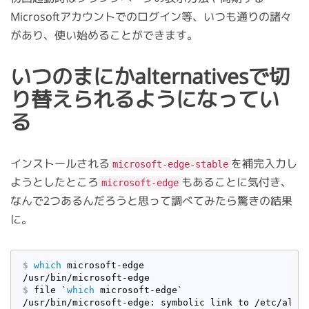
Microsoftアカウントでのログイン等、いつも通りの諸々
があり、使い始めることができます。
いつのまにかalternativesで切
り替えられるようになってい
る
インストールされる
を補完入力し
microsoft-edge-stable
ようとしたところ
もあることに気付き、
microsoft-edge
なんで2つあるんだろうと思って調べてみたら驚きの結果
に。
$
which
 microsoft-edge
$
 file `
which
 microsoft-edge`