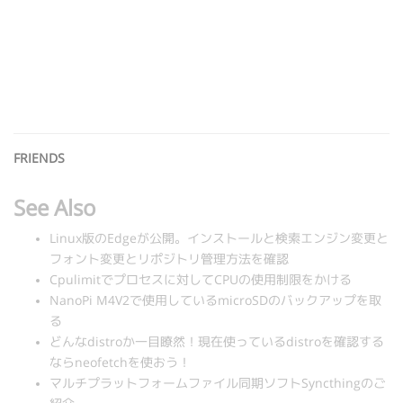
FRIENDS
See Also
Linux版のEdgeが公開。インストールと検索エンジン変更と
フォント変更とリポジトリ管理方法を確認
Cpulimitでプロセスに対してCPUの使用制限をかける
NanoPi M4V2で使用しているmicroSDのバックアップを取
る
どんなdistroか一目瞭然！現在使っているdistroを確認する
ならneofetchを使おう！
マルチプラットフォームファイル同期ソフトSyncthingのご