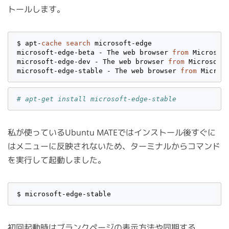
トールします。
$ apt-
cache
search
 microsoft-edge

microsoft-edge-beta - The web browser 
from
 Microsoft
microsoft-edge-dev - The web browser 
from
 Microsoft

microsoft-edge-stable - The web browser 
from
# apt-get install microsoft-edge-stable
私が使っているUbuntu MATEではインストール後すぐに
はメニューに反映されないため、ターミナルからコマンド
を実行して起動しました。
初回起動時はブランクページの表示方法や同期する