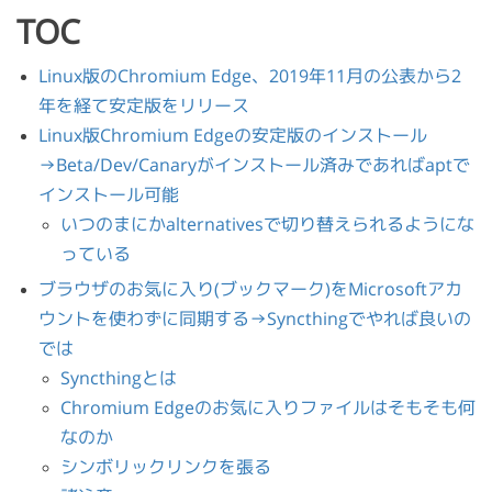
TOC
Linux版のChromium Edge、2019年11月の公表から2
年を経て安定版をリリース
Linux版Chromium Edgeの安定版のインストール
→Beta/Dev/Canaryがインストール済みであればaptで
インストール可能
いつのまにかalternativesで切り替えられるようにな
っている
ブラウザのお気に入り(ブックマーク)をMicrosoftアカ
ウントを使わずに同期する→Syncthingでやれば良いの
では
Syncthingとは
Chromium Edgeのお気に入りファイルはそもそも何
なのか
シンボリックリンクを張る