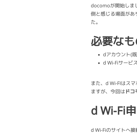
docomoが開始し
倒と感じる場面があ
た。
必要なも
dアカウント(
d Wi-Fiサ
また、d Wi-FI
ますが、今回は
ドコ
d Wi-
d Wi-Fiのサイ