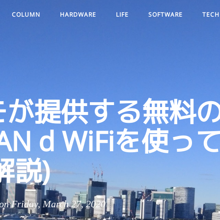
COLUMN
HARDWARE
LIFE
SOFTWARE
TECH
モが提供する無料
AN d WiFiを使っ
解説)
 Friday, March 27, 2020