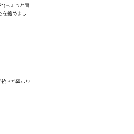
と)ちょっと面
でを纏めまし
で手続きが異なり