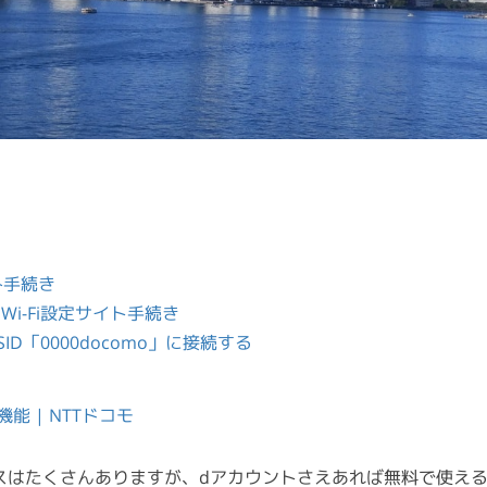
込み手続き
 Wi-Fi設定サイト手続き
ID「0000docomo」に接続する
・機能 | NTTドコモ
スはたくさんありますが、dアカウントさえあれば無料で使えるd W