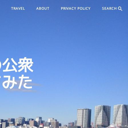
TRAVEL
ABOUT
PRIVACY POLICY
SEARCH
の公衆
てみた