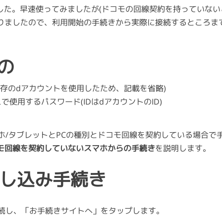
ました。早速使ってみましたが(ドコモの回線契約を持っていない
りましたので、利用開始の手続きから実際に接続するところま
の
既存のdアカウントを使用したため、記載を省略)
ービスで使用するパスワード(IDはdアカウントのID)
はスマホ/タブレットとPCの種別とドコモ回線を契約している場合
モ回線を契約していないスマホからの手続き
を説明します。
Fi申し込み手続き
トへ接続し、「お手続きサイトへ」をタップします。