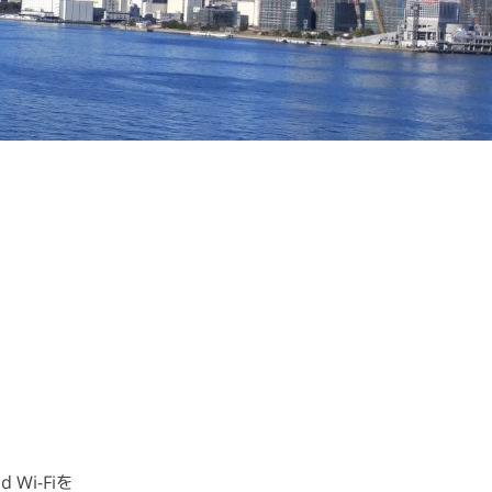
i-Fiを