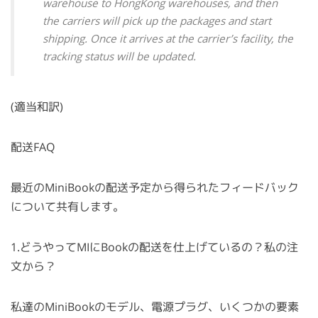
warehouse to HongKong warehouses, and then
the carriers will pick up the packages and start
shipping. Once it arrives at the carrier’s facility, the
tracking status will be updated.
(適当和訳)
配送FAQ
最近のMiniBookの配送予定から得られたフィードバック
について共有します。
1.どうやってMIにBookの配送を仕上げているの？私の注
文から？
私達のMiniBookのモデル、電源プラグ、いくつかの要素