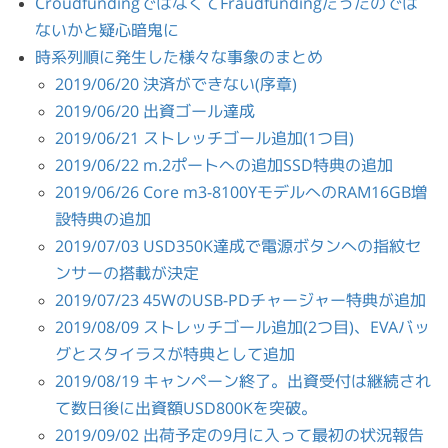
CroudfundingではなくてFraudfundingだったのでは
ないかと疑心暗鬼に
時系列順に発生した様々な事象のまとめ
2019/06/20 決済ができない(序章)
2019/06/20 出資ゴール達成
2019/06/21 ストレッチゴール追加(1つ目)
2019/06/22 m.2ポートへの追加SSD特典の追加
2019/06/26 Core m3-8100YモデルへのRAM16GB増
設特典の追加
2019/07/03 USD350K達成で電源ボタンへの指紋セ
ンサーの搭載が決定
2019/07/23 45WのUSB-PDチャージャー特典が追加
2019/08/09 ストレッチゴール追加(2つ目)、EVAバッ
グとスタイラスが特典として追加
2019/08/19 キャンペーン終了。出資受付は継続され
て数日後に出資額USD800Kを突破。
2019/09/02 出荷予定の9月に入って最初の状況報告