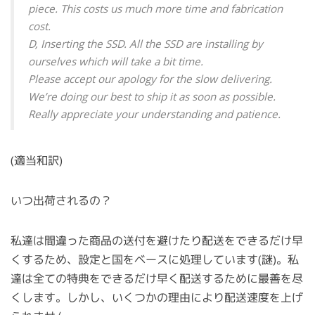
piece. This costs us much more time and fabrication
cost.
D, Inserting the SSD. All the SSD are installing by
ourselves which will take a bit time.
Please accept our apology for the slow delivering.
We’re doing our best to ship it as soon as possible.
Really appreciate your understanding and patience.
(適当和訳)
いつ出荷されるの？
私達は間違った商品の送付を避けたり配送をできるだけ早
くするため、設定と国をベースに処理しています(謎)。私
達は全ての特典をできるだけ早く配送するために最善を尽
くします。しかし、いくつかの理由により配送速度を上げ