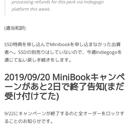
processing refunds for this perk via Indiegogo
platform this week.
(適当和訳)
SSD特典を申し込んでMinibookを申し込まなかった出資
者へ。SSDの別売りはしていないので、今週Indiegogoを
通じて払い戻し手続きをします。
2019/09/20 MiniBookキャンペ
ーンがあと2日で終了告知(まだ
受け付けてた)
9/22にキャンペーンが終了するのと全オーダーをロックす
ることのお知らせです。