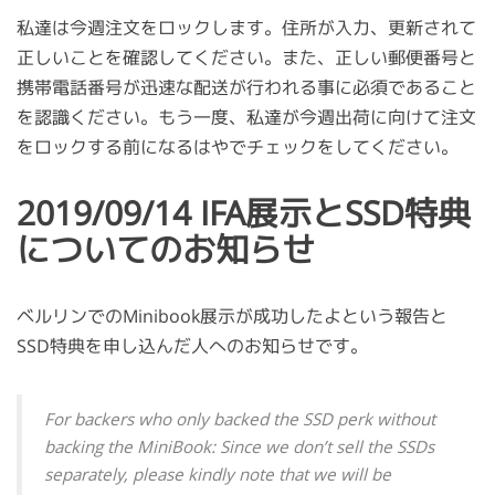
私達は今週注文をロックします。住所が入力、更新されて
正しいことを確認してください。また、正しい郵便番号と
携帯電話番号が迅速な配送が行われる事に必須であること
を認識ください。もう一度、私達が今週出荷に向けて注文
をロックする前になるはやでチェックをしてください。
2019/09/14 IFA展示とSSD特典
についてのお知らせ
ベルリンでのMinibook展示が成功したよという報告と
SSD特典を申し込んだ人へのお知らせです。
For backers who only backed the SSD perk without
backing the MiniBook: Since we don’t sell the SSDs
separately, please kindly note that we will be