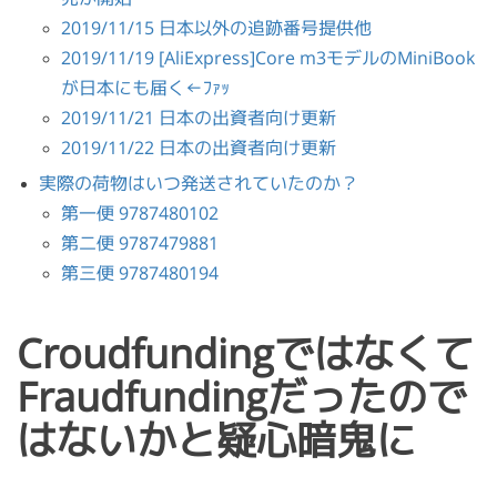
2019/11/15 日本以外の追跡番号提供他
2019/11/19 [AliExpress]Core m3モデルのMiniBook
が日本にも届く←ﾌｧｯ
2019/11/21 日本の出資者向け更新
2019/11/22 日本の出資者向け更新
実際の荷物はいつ発送されていたのか？
第一便 9787480102
第二便 9787479881
第三便 9787480194
Croudfundingではなくて
Fraudfundingだったので
はないかと疑心暗鬼に