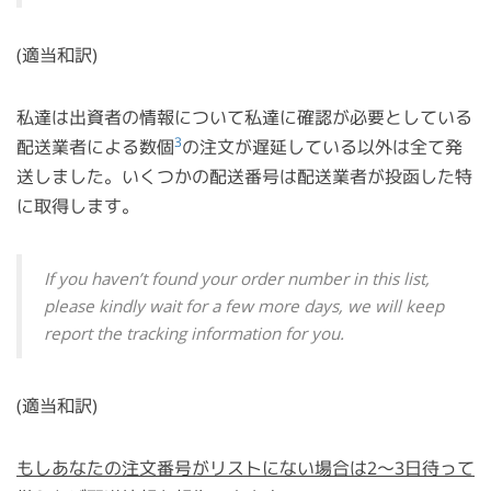
(適当和訳)
私達は出資者の情報について私達に確認が必要としている
3
配送業者による数個
の注文が遅延している以外は全て発
送しました。いくつかの配送番号は配送業者が投函した特
に取得します。
If you haven’t found your order number in this list,
please kindly wait for a few more days, we will keep
report the tracking information for you.
(適当和訳)
もしあなたの注文番号がリストにない場合は2〜3日待って