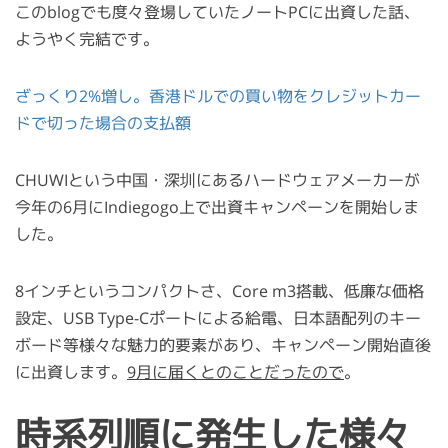
このblogでも度々登場していたノートPCに出資した話、
ようやく完結です。
ざっくり2%増し。香港ドルでの買い物をクレジットカー
ドで切った場合の支払額
CHUWIという中国・深圳にあるハードウェアメーカーが
今年の6月にIndiegogo上で出資キャンペーンを開始しま
した。
8インチというコンパクトさ、Core m3搭載、低廉な価格
設定、USB Type-Cポートによる給電、日本語配列のキー
ボード等様々な魅力的要素があり、キャンペーン開始直後
に出資します。
9月に届くとのことだったので
。
時系列順に発生した様々