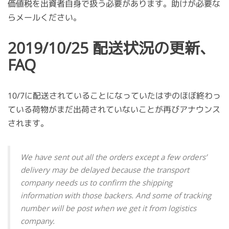
価値税を出資者自身で扱う必要があります。助けが必要な
らメールください。
2019/10/25 配送状況の更新、
FAQ
10/7に配送されていることになっていたはずのほぼ終わっ
ている荷物がまだ出荷されていないことが再びアナウンス
されます。
We have sent out all the orders except a few orders’
delivery may be delayed because the transport
company needs us to confirm the shipping
information with those backers. And some of tracking
number will be post when we get it from logistics
company.