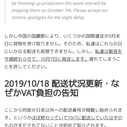
be finishing up production this week and will be
shipping them on October 7th. Please accept our
sincere apologies for the slight delay.
しかし中国の国慶節により、いくつかの国際運送が9月末
日に荷物を受け取りません。そのため、私達はこれらの日
にいかなる配送も処理できません。しかし、
私達は製造を
今週終わらせて、10月7日に発送します。
遅れてしまうこ
とを許してください。
2019/10/18 配送状況更新・な
ぜかVAT負担の告知
ここから何故か日本以外への配送番号が掲載し始められま
す。というか
ほぼ終わっていて10/7に配送していたはずの
ものがまだされてないことが初めて知らされます。