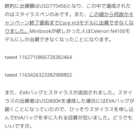
終的に出資額はUSD775456となり、この中で達成された
のはスタイラスペンのみです。また、
この頃から何故かキ
ャンペーン終了直前までCore m3モデルに出資できなくな
りました。
Minibookが欲しかった人はCeleron N4100モ
デルにしか出資できなくなったことになります。
tweet 1162710866728382464
tweet 1163426323382988802
また、EVAバッグとスタイラスが追加されました。スタイ
ラスの出資者はUSD800Kを達成した場合にはEVAバッグが
届くことになっていたので、ひっそりスタイラスを申し込
んでEVAバッグを手に入れる目算が狂いました。どうでも
いいですが。