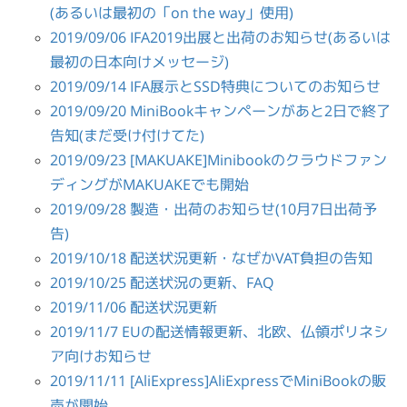
(あるいは最初の「on the way」使用)
2019/09/06 IFA2019出展と出荷のお知らせ(あるいは
最初の日本向けメッセージ)
2019/09/14 IFA展示とSSD特典についてのお知らせ
2019/09/20 MiniBookキャンペーンがあと2日で終了
告知(まだ受け付けてた)
2019/09/23 [MAKUAKE]Minibookのクラウドファン
ディングがMAKUAKEでも開始
2019/09/28 製造・出荷のお知らせ(10月7日出荷予
告)
2019/10/18 配送状況更新・なぜかVAT負担の告知
2019/10/25 配送状況の更新、FAQ
2019/11/06 配送状況更新
2019/11/7 EUの配送情報更新、北欧、仏領ポリネシ
ア向けお知らせ
2019/11/11 [AliExpress]AliExpressでMiniBookの販
売が開始