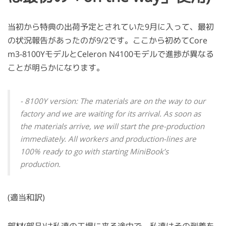
当初から特典の出荷予定とされていた9月に入って、最初
の状況報告があったのが9/2です。ここから初めてCore
m3-8100YモデルとCeleron N4100モデルで進捗が異なる
ことが明らかになります。
- 8100Y version: The materials are on the way to our
factory and we are waiting for its arrival. As soon as
the materials arrive, we will start the pre-production
immediately. All workers and production-lines are
100% ready to go with starting MiniBook’s
production.
(適当和訳)