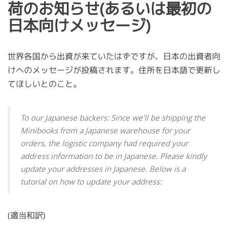
荷のお知らせ(あるいは最初の
日本向けメッセージ)
世界各国から出資が来ていたはずですが、日本の出資者向
けへのメッセージが投稿されます。住所を日本語で更新し
てほしいとのこと。
To our Japanese backers: Since we’ll be shipping the
Minibooks from a Japanese warehouse for your
orders, the logistic company had required your
address information to be in Japanese. Please kindly
update your addresses in Japanese. Below is a
tutorial on how to update your address:
(適当和訳)