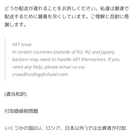
どうか配送が遅れることをお許しください。私達は最速で
配送するために最善を尽くしています。ご理解と忍耐に感
謝します。
VAT Issue
In certain countries (outside of EU, RU and Japan),
backers may need to handle VAT themselves. If you
need any help, please email us via
crowdfunding@chuwi.com.
(適当和訳)
付加価値税問題
2
いくつかの国(EU、ロシア、日本以外
)では出資者が付加