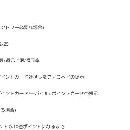
エントリー必要な場合)
2/25
限/還元上限/還元率
※dポイントカード連携したファミペイの提示
※dポイントカード/モバイルdポイントカードの提示
ある場合)
ントが10億ポイントになるまで