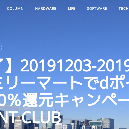
COLUMN
HARDWARE
LIFE
SOFTWARE
TECH
20191203-2019
ミリーマートでdポ
0％還元キャンペー
INT CLUB