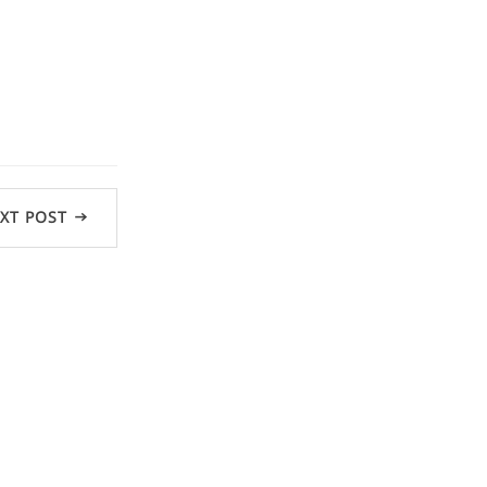
XT POST →